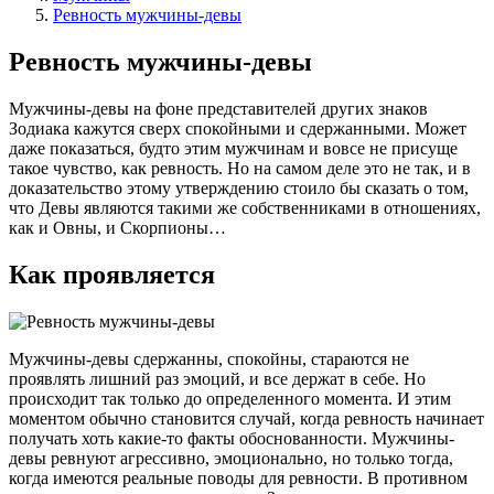
Ревность мужчины-девы
Ревность мужчины-девы
Мужчины-девы на фоне представителей других знаков
Зодиака кажутся сверх спокойными и сдержанными. Может
даже показаться, будто этим мужчинам и вовсе не присуще
такое чувство, как ревность. Но на самом деле это не так, и в
доказательство этому утверждению стоило бы сказать о том,
что Девы являются такими же собственниками в отношениях,
как и Овны, и Скорпионы…
Как проявляется
Мужчины-девы сдержанны, спокойны, стараются не
проявлять лишний раз эмоций, и все держат в себе. Но
происходит так только до определенного момента. И этим
моментом обычно становится случай, когда ревность начинает
получать хоть какие-то факты обоснованности. Мужчины-
девы ревнуют агрессивно, эмоционально, но только тогда,
когда имеются реальные поводы для ревности. В противном