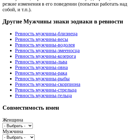
резкие изменения в его поведении (попытки работать над
собой, и т.п.).
Другие Мужчины знаки зодиаки в ревности
Ревность мужчины-близнеца
Ревность мужчины-весы
Ревность мужчины-водолея
Ревность мужчины-змееносца
Ревность мужчины-козерога
Ревность мужчины-льва
Ревность мужчины-овна
Ревность мужчины-рака
Ревность мужчины-рыбы
Ревность мужчины-скорпиона
Ревность мужчины-стрельца
Ревность мужчины-тельца
Совместимость имен
Женщина
Мужчина