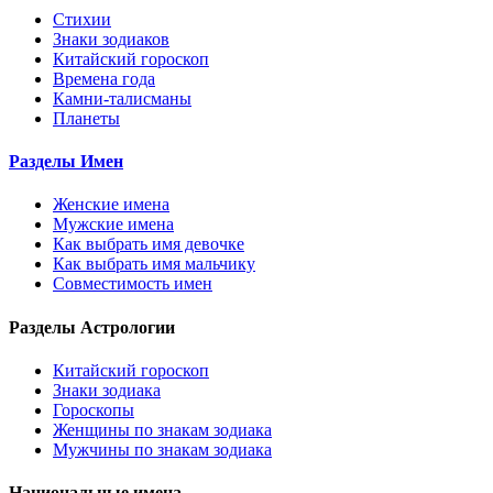
Стихии
Знаки зодиаков
Китайский гороскоп
Времена года
Камни-талисманы
Планеты
Разделы Имен
Женские имена
Мужские имена
Как выбрать имя девочке
Как выбрать имя мальчику
Совместимость имен
Разделы Астрологии
Китайский гороскоп
Знаки зодиака
Гороскопы
Женщины по знакам зодиака
Мужчины по знакам зодиака
Национальные имена