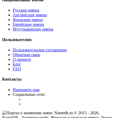
Русские имена
Английские имена
Японские имена
Еврейские имена
Мусульманские имена
Пользователям
Пользовательское соглашение
Обратная связь
О проекте
Блог
FAQ
Контакты
Напишите нам
Социальные сети:
© 2015 -
2026
.
NameDB
- Значение имён. Женские и мужские имена. Знаки