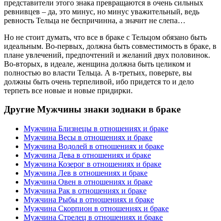
представители этого знака превращаются в очень сильных
ревнивцев – да, это минус, но минус уважительный, ведь
ревность Тельца не беспричинна, а значит не слепа…
Но не стоит думать, что все в браке с Тельцом обязано быть
идеальным. Во-первых, должна быть совместимость в браке, в
плане увлечений, предпочтений и желаний двух половинок.
Во-вторых, в идеале, женщина должна быть целиком и
полностью во власти Тельца. А в-третьих, поверьте, вы
должны быть очень терпеливой, ибо придется то и дело
терпеть все новые и новые придирки.
Другие Мужчины знаки зодиаки в браке
Мужчина Близнецы в отношениях и браке
Мужчина Весы в отношениях и браке
Мужчина Водолей в отношениях и браке
Мужчина Дева в отношениях и браке
Мужчина Козерог в отношениях и браке
Мужчина Лев в отношениях и браке
Мужчина Овен в отношениях и браке
Мужчина Рак в отношениях и браке
Мужчина Рыбы в отношениях и браке
Мужчина Скорпион в отношениях и браке
Мужчина Стрелец в отношениях и браке