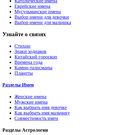
Католические имена
Еврейские имена
Мусульманские имена
Выбор имени для девочки
Выбор имени для мальчика
Узнайте о связях
Стихии
Знаки зодиаков
Китайский гороскоп
Времена года
Камни-талисманы
Планеты
Разделы Имен
Женские имена
Мужские имена
Как выбрать имя девочке
Как выбрать имя мальчику
Совместимость имен
Разделы Астрологии