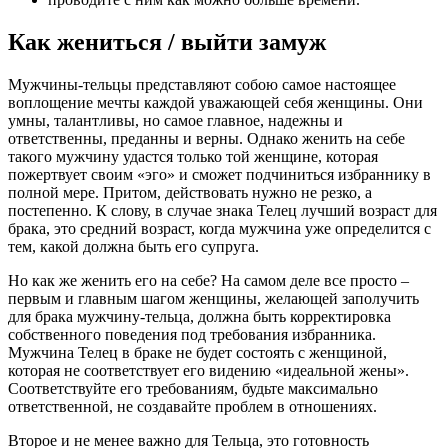
Как жениться / выйти замуж
Мужчины-тельцы представляют собою самое настоящее
воплощение мечты каждой уважающей себя женщины. Они
умны, талантливы, но самое главное, надежны и
ответственны, преданны и верны. Однако женить на себе
такого мужчину удастся только той женщине, которая
пожертвует своим «эго» и сможет подчиниться избраннику в
полной мере. Притом, действовать нужно не резко, а
постепенно. К слову, в случае знака Телец лучший возраст для
брака, это средний возраст, когда мужчина уже определится с
тем, какой должна быть его супруга.
Но как же женить его на себе? На самом деле все просто –
первым и главным шагом женщины, желающей заполучить
для брака мужчину-тельца, должна быть корректировка
собственного поведения под требования избранника.
Мужчина Телец в браке не будет состоять с женщиной,
которая не соответствует его видению «идеальной жены».
Соответствуйте его требованиям, будьте максимально
ответственной, не создавайте проблем в отношениях.
Второе и не менее важно для Тельца, это готовность