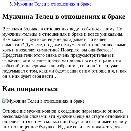
Мужчина Телец в отношениях и браке
Мужчина Телец в отношениях и браке
Все знаки Зодиака в отношениях ведут себя по-разному. Но
мужчины-тельцы в отношениях и браке и вовсе уникальны.
Вам кажется, будто он еще не догадывается о вашей
симпатии? Думаете, он даже не думает об отношениях с вами,
хоть и проявляет симпатию? Поверьте, вы ошибаетесь!
Представители этого знака очень предусмотрительны и
серьезны, они заранее предусматривают все пути развития
событий, и наверняка ваш избранник, если он Телец, уже
подумывал о том, какими будут ваши с ним отношения, и как
он в них будет себя вести…
Как понравиться
Отношение мужчин-овнов к созданию пары можно описать
несколькими словами: эти мужчины еще на старте отношений
определяются с тем, сколько они будут длиться и имеется ли у
них полноценное будущее. И даже если вам покажется, что