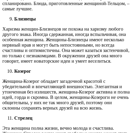
спланировано. Блюда, приготовленные женщиной-Тельцом, –
самые лучшие.
Близнецы
Харизма женщин-Близнецов не похожа на харизму любого
другого знака. Иногда сдержанная, иногда вспыльчивая, она
особенная женщина. Женщины-Близнецы имеют несколько
нервный нрав и могут быть непостоянными, но всегда
счастливы и оптимистичны. Она может казаться застенчивой,
но только с незнакомцами. В окружении друзей она много
говорит, имеет новаторские идеи и умеет веселиться.
Козерог
Женщина-Козерог обладает загадочной красотой с
убедительной и впечатляющей внешностью. Элегантная и
утонченная без излишеств, женщина-Козерог активна и полна
идей, горда и скромна. В целом, женщины-Козероги не очень
общительны, у них не так много друзей, поэтому они
склонны сохранять верных друзей на всю жизнь.
Стрелец
Эта женщина полна жизни, вечно молода и счастлива.