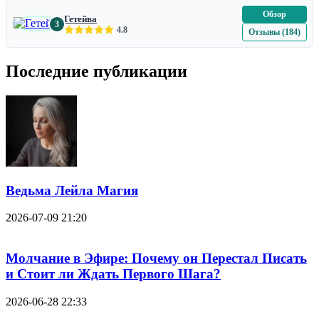
Обзор
Гетейва
3
4.8
Отзывы (184)
Последние публикации
Ведьма Лейла Магия
2026-07-09 21:20
Молчание в Эфире: Почему он Перестал Писать
и Стоит ли Ждать Первого Шага?
2026-06-28 22:33