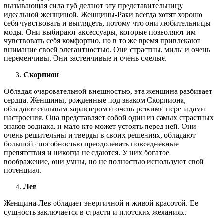
вызывающая сила губ делают эту представительницу
идеальной женщиной. Женщины-Раки всегда хотят хорошо
себя чувствовать и выглядеть, потому что они любительницы
моды. Они выбирают аксессуары, которые позволяют им
чувствовать себя комфортно, но в то же время привлекают
внимание своей элегантностью. Они страстны, милы и очень
переменчивы. Они застенчивые и очень смелые.
Скорпион
Обладая очаровательной внешностью, эта женщина разбивает
сердца. Женщины, рожденные под знаком Скорпиона,
обладают сильным характером и очень резкими перепадами
настроения. Она представляет собой один из самых страстных
знаков зодиака, и мало кто может устоять перед ней. Они
очень решительны и тверды в своих решениях, обладают
большой способностью преодолевать повседневные
препятствия и никогда не сдаются. У них богатое
воображение, они умны, но не полностью используют свой
потенциал.
Лев
Женщина-Лев обладает энергичной и живой красотой. Ее
сущность заключается в страсти и плотских желаниях.