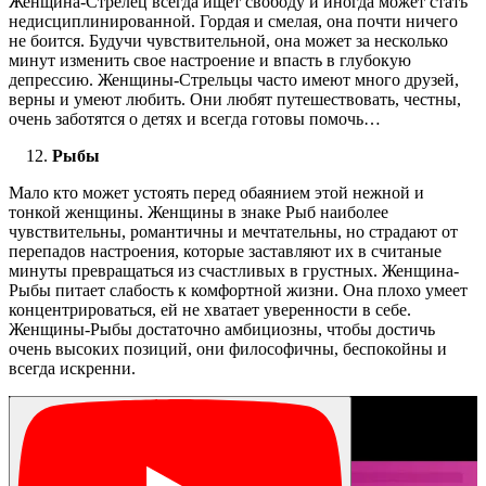
Женщина-Стрелец всегда ищет свободу и иногда может стать
недисциплинированной. Гордая и смелая, она почти ничего
не боится. Будучи чувствительной, она может за несколько
минут изменить свое настроение и впасть в глубокую
депрессию. Женщины-Стрельцы часто имеют много друзей,
верны и умеют любить. Они любят путешествовать, честны,
очень заботятся о детях и всегда готовы помочь…
Рыбы
Мало кто может устоять перед обаянием этой нежной и
тонкой женщины. Женщины в знаке Рыб наиболее
чувствительны, романтичны и мечтательны, но страдают от
перепадов настроения, которые заставляют их в считаные
минуты превращаться из счастливых в грустных. Женщина-
Рыбы питает слабость к комфортной жизни. Она плохо умеет
концентрироваться, ей не хватает уверенности в себе.
Женщины-Рыбы достаточно амбициозны, чтобы достичь
очень высоких позиций, они философичны, беспокойны и
всегда искренни.