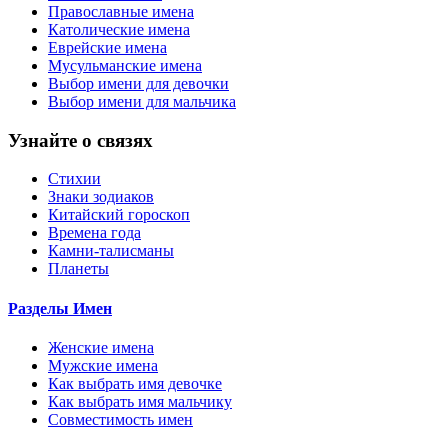
Православные имена
Католические имена
Еврейские имена
Мусульманские имена
Выбор имени для девочки
Выбор имени для мальчика
Узнайте о связях
Стихии
Знаки зодиаков
Китайский гороскоп
Времена года
Камни-талисманы
Планеты
Разделы Имен
Женские имена
Мужские имена
Как выбрать имя девочке
Как выбрать имя мальчику
Совместимость имен