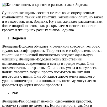
Сущность женщины состоит не только из определенных
компонентов, таких как генетика, жизненный опыт, но также
и о такого как знак Зодиака. Ну а мы же далее расскажем вам
более подробно о том, как раскрывается женственность и
красота в женщинах разных знаков Зодиака…
Водолей
Женщина-Водолей обладает утонченной красотой, которую
трудно классифицировать. Творчество и изобретательность в
сочетании с приятной внешностью создают идеальную
женщину. Женщины-Водолеи очень женственны,
дальновидны, современны и всегда в тренде моды. Они
оптимистичны и страстны. Они очень умны и могут легко
понять характер людей, просто посмотрев на них или
поговорив с ними. Они обладают даром очень высокого
уровня концентрации и понимания, поэтому могут легко
добраться до корня любой проблемы.
Рак
Женщина-Рак обладает нежной, сдержанной красотой,
которую трудно не заметить. Естественность, улыбка и