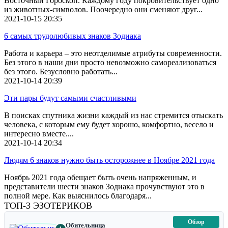
Восточный Гороскоп. Каждому году покровительствует одно
из животных-символов. Поочередно они сменяют друг...
2021-10-15
20:35
6 самых трудолюбивых знаков Зодиака
Работа и карьера – это неотделимые атрибуты современности.
Без этого в наши дни просто невозможно самореализоваться
без этого. Безусловно работать...
2021-10-14
20:39
Эти пары будут самыми счастливыми
В поисках спутника жизни каждый из нас стремится отыскать
человека, с которым ему будет хорошо, комфортно, весело и
интересно вместе....
2021-10-14
20:34
Людям 6 знаков нужно быть осторожнее в Ноябре 2021 года
Ноябрь 2021 года обещает быть очень напряженным, и
представители шести знаков Зодиака прочувствуют это в
полной мере. Как выяснилось благодаря...
ТОП-3 ЭЗОТЕРИКОВ
Обзор
Обительница