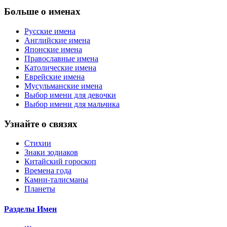
Больше о именах
Русские имена
Английские имена
Японские имена
Православные имена
Католические имена
Еврейские имена
Мусульманские имена
Выбор имени для девочки
Выбор имени для мальчика
Узнайте о связях
Стихии
Знаки зодиаков
Китайский гороскоп
Времена года
Камни-талисманы
Планеты
Разделы Имен