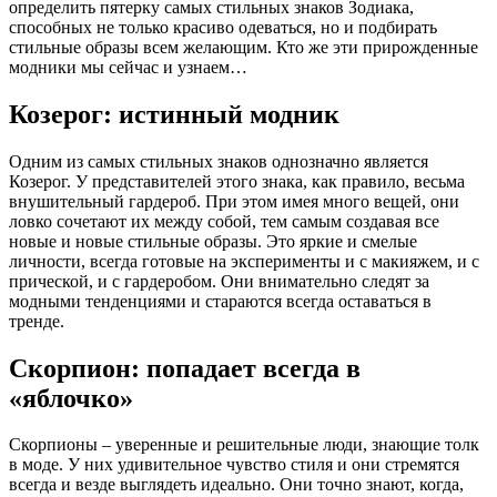
определить пятерку самых стильных знаков Зодиака,
способных не только красиво одеваться, но и подбирать
стильные образы всем желающим. Кто же эти прирожденные
модники мы сейчас и узнаем…
Козерог: истинный модник
Одним из самых стильных знаков однозначно является
Козерог. У представителей этого знака, как правило, весьма
внушительный гардероб. При этом имея много вещей, они
ловко сочетают их между собой, тем самым создавая все
новые и новые стильные образы. Это яркие и смелые
личности, всегда готовые на эксперименты и с макияжем, и с
прической, и с гардеробом. Они внимательно следят за
модными тенденциями и стараются всегда оставаться в
тренде.
Скорпион: попадает всегда в
«яблочко»
Скорпионы – уверенные и решительные люди, знающие толк
в моде. У них удивительное чувство стиля и они стремятся
всегда и везде выглядеть идеально. Они точно знают, когда,