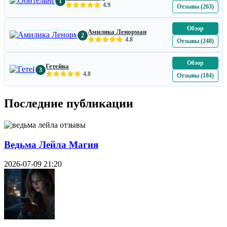
1
4.9
Отзывы (263)
Обзор
Амилика Ленорман
2
4.8
Отзывы (248)
Обзор
Гетейва
3
4.8
Отзывы (184)
Последние публикации
Ведьма Лейла Магия
2026-07-09 21:20