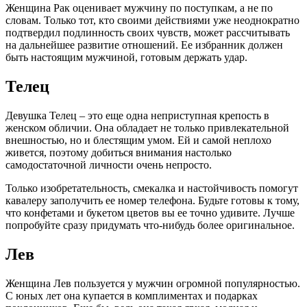
Женщина Рак оценивает мужчину по поступкам, а не по
словам. Только тот, кто своими действиями уже неоднократно
подтвердил подлинность своих чувств, может рассчитывать
на дальнейшее развитие отношений. Ее избранник должен
быть настоящим мужчиной, готовым держать удар.
Телец
Девушка Телец – это еще одна неприступная крепость в
женском обличии. Она обладает не только привлекательной
внешностью, но и блестящим умом. Ей и самой неплохо
живется, поэтому добиться внимания настолько
самодостаточной личности очень непросто.
Только изобретательность, смекалка и настойчивость помогут
кавалеру заполучить ее номер телефона. Будьте готовы к тому,
что конфетами и букетом цветов вы ее точно удивите. Лучше
попробуйте сразу придумать что-нибудь более оригинальное.
Лев
Женщина Лев пользуется у мужчин огромной популярностью.
С юных лет она купается в комплиментах и подарках