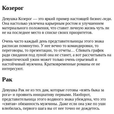
Козерог
Девушка Козерог — это яркий пример настоящей бизнес-леди.
Она настолько увлечена карьерным ростом и улучшением
материального положения, что ставит личную жизнь чуть ли
не на последнее место в списке своих приоритетов.
Очень часто каждый день представительницы этого знака
расписан поминутно. У нее вечно то командировки, то
переговоры, то презентации, то отчеты… Сбивать график
ради свидания под луной она не станет, а вот рассчитывать на
романтический ужин может только очень серьезный и
настойчивый мужчина. Кратковременные романы ее не
интересуют.
Рак
Девушка Рак не из тех дам, которые готовы «взять быка за
рога» и проявить инициативу первыми. Наоборот,
представительница этого водяного знака убеждена, что это
«святая» обязанность мужчины. Даже если она уже по уши
влюбилась, первого шага вы от нее точно не дождетесь.