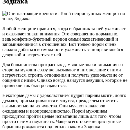
Зодиака
Любой женщине нравится, когда избранник за ней ухаживает
и оказывает знаки внимания. Это совершенно нормально,
ведь конфетно-букетный период самый захватывающий и
запоминающийся в отношениях. Вот только порой очень
сложно добиться возможности ухаживать за понравившейся
девушкой и встречаться с ней.
Для большинства прекрасных дам явные знаки внимания со
стороны мужчин сразу же вызывают в них желание с ними
встречаться, строить отношения и получать удовольствие от
общения с ними. Однако всегда найдутся девушки, которые не
привыкли так быстро сдаваться.
Некоторые дамы с удовольствием пудрят парням мозги, долго
думают, присматриваются и мнутся, прежде чем ответить
взаимностью на их чувства. Они мучают кавалеров
ожиданием и неопределенностью. Порой мужчинам
приходится пройти целые испытания лишь для того, чтобы
просто с ними поужинать. Чаще всего такие неприступные
барышни рождаются под пятью знаками Зодиака…