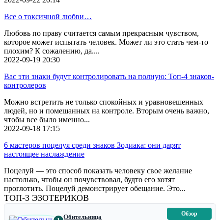
Все о токсичной любви…
Любовь по праву считается самым прекрасным чувством,
которое может испытать человек. Может ли это стать чем-то
плохим? К сожалению, да....
2022-09-19
20:30
Вас эти знаки будут контролировать на полную: Топ-4 знаков-
контролеров
Можно встретить не только спокойных и уравновешенных
людей, но и помешанных на контроле. Вторым очень важно,
чтобы все было именно...
2022-09-18
17:15
6 мастеров поцелуя среди знаков Зодиака: они дарят
настоящее наслаждение
Поцелуй — это способ показать человеку свое желание
настолько, чтобы он почувствовал, будто его хотят
проглотить. Поцелуй демонстрирует обещание. Это...
ТОП-3 ЭЗОТЕРИКОВ
Обзор
Обительница