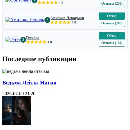
1
4.9
Отзывы (263)
Обзор
Амилика Ленорман
2
4.8
Отзывы (248)
Обзор
Гетейва
3
4.8
Отзывы (184)
Последние публикации
Ведьма Лейла Магия
2026-07-09 21:20