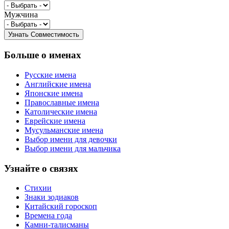
Мужчина
Больше о именах
Русские имена
Английские имена
Японские имена
Православные имена
Католические имена
Еврейские имена
Мусульманские имена
Выбор имени для девочки
Выбор имени для мальчика
Узнайте о связях
Стихии
Знаки зодиаков
Китайский гороскоп
Времена года
Камни-талисманы