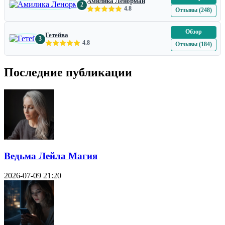
Амилика Ленорман
2
4.8
Отзывы (248)
Обзор
Гетейва
3
4.8
Отзывы (184)
Последние публикации
Ведьма Лейла Магия
2026-07-09 21:20