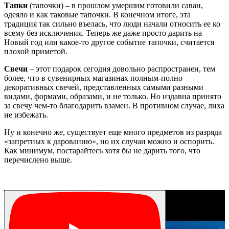
Тапки
(тапочки) – в прошлом умершим готовили саван,
одеяло и как таковые тапочки. В конечном итоге, эта
традиция так сильно въелась, что люди начали относить ее ко
всему без исключения. Теперь же даже просто дарить на
Новый год или какое-то другое событие тапочки, считается
плохой приметой.
Свечи
– этот подарок сегодня довольно распространен, тем
более, что в сувенирных магазинах полным-полно
декоративных свечей, представленных самыми разными
видами, формами, образами, и не только. Но издавна принято
за свечу чем-то благодарить взамен. В противном случае, лиха
не избежать.
Ну и конечно же, существует еще много предметов из разряда
«запретных к дарованию», но их случаи можно и оспорить.
Как минимум, постарайтесь хотя бы не дарить того, что
перечислено выше.