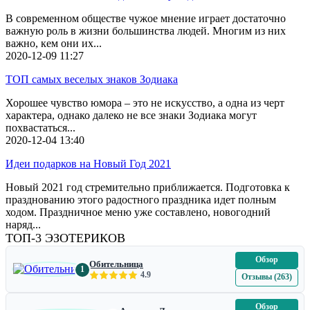
В современном обществе чужое мнение играет достаточно
важную роль в жизни большинства людей. Многим из них
важно, кем они их...
2020-12-09
11:27
ТОП самых веселых знаков Зодиака
Хорошее чувство юмора – это не искусство, а одна из черт
характера, однако далеко не все знаки Зодиака могут
похвастаться...
2020-12-04
13:40
Идеи подарков на Новый Год 2021
Новый 2021 год стремительно приближается. Подготовка к
празднованию этого радостного праздника идет полным
ходом. Праздничное меню уже составлено, новогодний
наряд...
ТОП-3 ЭЗОТЕРИКОВ
Обзор
Обительница
1
4.9
Отзывы (263)
Обзор