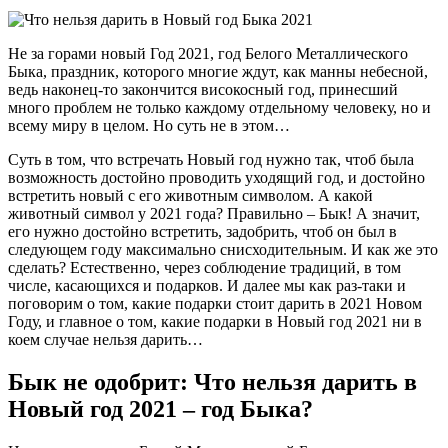
Не за горами новый Год 2021, год Белого Металлического
Быка, праздник, которого многие ждут, как манны небесной,
ведь наконец-то закончится високосный год, принесший
много проблем не только каждому отдельному человеку, но и
всему миру в целом. Но суть не в этом…
Суть в том, что встречать Новый год нужно так, чтоб была
возможность достойно проводить уходящий год, и достойно
встретить новый с его животным символом. А какой
животный символ у 2021 года? Правильно – Бык! А значит,
его нужно достойно встретить, задобрить, чтоб он был в
следующем году максимально снисходительным. И как же это
сделать? Естественно, через соблюдение традиций, в том
числе, касающихся и подарков. И далее мы как раз-таки и
поговорим о том, какие подарки стоит дарить в 2021 Новом
Году, и главное о том, какие подарки в Новый год 2021 ни в
коем случае нельзя дарить…
Бык не одобрит: Что нельзя дарить в
Новый год 2021 – год Быка?