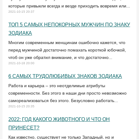
которые привыкли всегда и везде приходить вовремя или...
2021-10-15
20:37
ТОП 5 САМЫХ НЕПОКОРНЫХ МУЖЧИН ПО ЗНАКУ
ЗОДИАКА
Многим современным женщинам ошибочно кажется, что
перед мужчиной достаточно помахать короткой юбочкой,
чтоб он уже обратил внимание, и что достаточно...
2021-10-18
20:00
6 САМЫХ ТРУДОЛЮБИВЫХ ЗНАКОВ ЗОДИАКА
Работа и карьера – это неотделимые атрибуты
современности. Без этого в наши дни просто невозможно
самореализоваться без этого. Безусловно работать...
2021-10-15
20:35
2022: ГОД КАКОГО ЖИВОТНОГО И ЧТО ОН
ПРИНЕСЕТ?
Как известно, существует не только Западный, но и