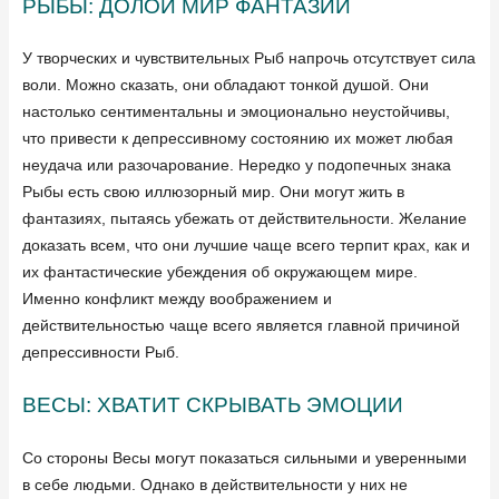
РЫБЫ: ДОЛОЙ МИР ФАНТАЗИЙ
У творческих и чувствительных Рыб напрочь отсутствует сила
воли. Можно сказать, они обладают тонкой душой. Они
настолько сентиментальны и эмоционально неустойчивы,
что привести к депрессивному состоянию их может любая
неудача или разочарование. Нередко у подопечных знака
Рыбы есть свою иллюзорный мир. Они могут жить в
фантазиях, пытаясь убежать от действительности. Желание
доказать всем, что они лучшие чаще всего терпит крах, как и
их фантастические убеждения об окружающем мире.
Именно конфликт между воображением и
действительностью чаще всего является главной причиной
депрессивности Рыб.
ВЕСЫ: ХВАТИТ СКРЫВАТЬ ЭМОЦИИ
Со стороны Весы могут показаться сильными и уверенными
в себе людьми. Однако в действительности у них не