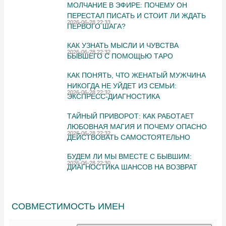
МОЛЧАНИЕ В ЭФИРЕ: ПОЧЕМУ ОН
ПЕРЕСТАЛ ПИСАТЬ И СТОИТ ЛИ ЖДАТЬ
2026-06-28 22:33
ПЕРВОГО ШАГА?
КАК УЗНАТЬ МЫСЛИ И ЧУВСТВА
2026-06-28 22:32
БЫВШЕГО С ПОМОЩЬЮ ТАРО
КАК ПОНЯТЬ, ЧТО ЖЕНАТЫЙ МУЖЧИНА
НИКОГДА НЕ УЙДЕТ ИЗ СЕМЬИ:
2026-06-28 22:32
ЭКСПРЕСС-ДИАГНОСТИКА
ТАЙНЫЙ ПРИВОРОТ: КАК РАБОТАЕТ
ЛЮБОВНАЯ МАГИЯ И ПОЧЕМУ ОПАСНО
2026-06-28 22:32
ДЕЙСТВОВАТЬ САМОСТОЯТЕЛЬНО
БУДЕМ ЛИ МЫ ВМЕСТЕ С БЫВШИМ:
2026-06-28 22:30
ДИАГНОСТИКА ШАНСОВ НА ВОЗВРАТ
СОВМЕСТИМОСТЬ ИМЕН