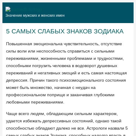
Значение мужских и женских имен
5 САМЫХ СЛАБЫХ ЗНАКОВ ЗОДИАКА
Повышенная эмоциональна чувствительность, отсутствие
силы воли или неспособность справиться с сильными
переживаниями, жизненными проблемами и трудностями,
способными погрузить человека в водоворот душевных
переживаний и негативных эмоций и есть самая настоящая
депрессия. Причин такого психоэмоционального состояния
может быть множество, начиная с неудач на
профессиональном поприще и заканчивая глубокими
любовными переживаниями.
Чаще всего людям, обладающим сильным характером,
удается избежать депрессивных состояний, однако такой
способностью обладают далеко не все. Астрологи назвали 5
самых слабых знаков Зодиака, способных надолго впасть в