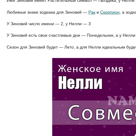
Имя Зиновий имеет Растительный символ — Гвоздика, у Нелли
Любимые знаки зодиака для Зиновий —
Рак
и
Скорпион
, а зод
У Зиновий число имени — 2, у Нелли — 3
У Зиновий есть свои счастливые дни — Понедельник, а у Нелл
Сезон для Зиновий будет — Лето, а для Нелли идеальным буд