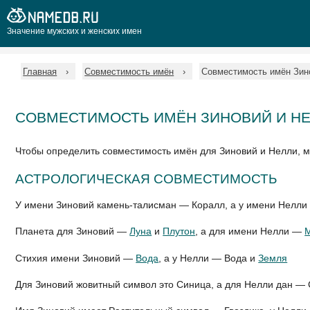
Значение мужских и женских имен
Главная
Совместимость имён
Совместимость имён Зин
СОВМЕСТИМОСТЬ ИМЁН ЗИНОВИЙ И Н
Чтобы определить совместимость имён для Зиновий и Нелли, 
АСТРОЛОГИЧЕСКАЯ СОВМЕСТИМОСТЬ
У имени Зиновий камень-талисман — Коралл, а у имени Нелли
Планета для Зиновий —
Луна
и
Плутон
, а для имени Нелли —
Стихия имени Зиновий —
Вода
, а у Нелли — Вода и
Земля
Для Зиновий жовитный символ это Синица, а для Нелли дан — 