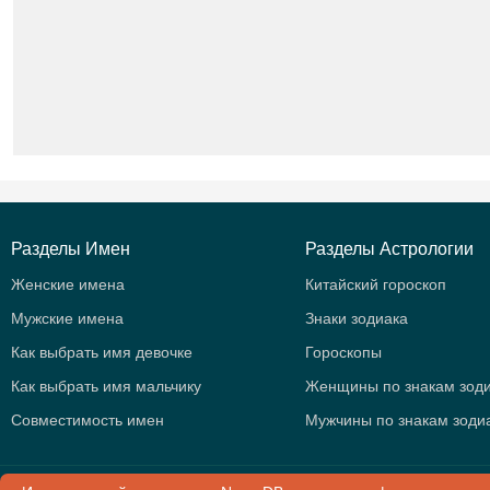
Разделы Имен
Разделы Астрологии
Женские имена
Китайский гороскоп
Мужские имена
Знаки зодиака
Как выбрать имя девочке
Гороскопы
Как выбрать имя мальчику
Женщины по знакам зод
Совместимость имен
Мужчины по знакам зоди
© 2015 -
2026
.
NameD