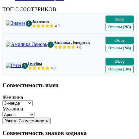
ТОП-3 ЭЗОТЕРИКОВ
Обзор
Знамение
1
4.9
Отзывы (263)
Обзор
Амилика Ленорман
2
4.8
Отзывы (248)
Обзор
Гетейва
3
4.8
Отзывы (184)
Совместимость имен
Женщина
Мужчина
Совместимость знаков зодиака