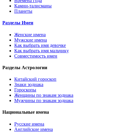
Времена года
Камни-талисманы
Планеты
Разделы Имен
Женские имена
Мужские имена
Как выбрать имя девочке
Как выбрать имя мальчику
Совместимость имен
Разделы Астрологии
Китайский гороскоп
Знаки зодиака
Гороскопы
Женщины по знакам зодиака
Мужчины по знакам зодиака
Национальные имена
Русские имена
Английские имена