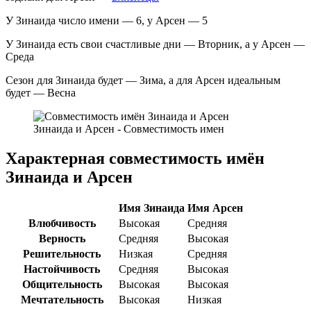
У Зинаида число имени — 6, у Арсен — 5
У Зинаида есть свои счастливые дни — Вторник, а у Арсен —
Среда
Сезон для Зинаида будет — Зима, а для Арсен идеальным
будет — Весна
Зинаида и Арсен - Совместимость имен
Характерная совместимость имён
Зинаида и Арсен
Имя Зинаида
Имя Арсен
Влюбчивость
Высокая
Средняя
Верность
Средняя
Высокая
Решительность
Низкая
Средняя
Настойчивость
Средняя
Высокая
Общительность
Высокая
Высокая
Мечтательность
Высокая
Низкая