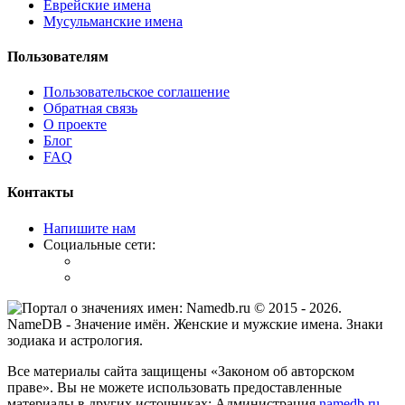
Еврейские имена
Мусульманские имена
Пользователям
Пользовательское соглашение
Обратная связь
О проекте
Блог
FAQ
Контакты
Напишите нам
Социальные сети:
© 2015 -
2026
.
NameDB
- Значение имён. Женские и мужские имена. Знаки
зодиака и астрология.
Все материалы сайта защищены «Законом об авторском
праве». Вы не можете использовать предоставленные
материалы в других источниках: Администрация
namedb.ru