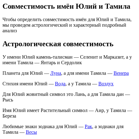
Совместимость имён Юлий и Тамила
Чтобы определить совместимость имён для Юлий и Тамила,
мы проведем астрологический и характерный подробный
анализ
Астрологическая совместимость
У имени Юлий камень-талисман — Селенит и Марказит, а у
имени Тамила — Янтарь и Сердолик
Планета для Юлий —
Луна
, а для имени Тамила —
Венера
Стихия имени Юлий —
Вода
, а у Тамила —
Воздух
Для Юлий жовитный символ это Лань, а для Тамила дан —
Рысь
Имя Юлий имеет Растительный символ — Аир, у Тамила —
Береза
Любимые знаки зодиака для Юлий —
Рак
, а зодиаки для
Тамила —
Весы