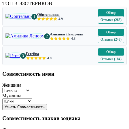
ТОП-3 ЭЗОТЕРИКОВ
Обзор
Обительница
1
4.9
Отзывы (263)
Обзор
Амилика Ленорман
2
4.8
Отзывы (248)
Обзор
Гетейва
3
4.8
Отзывы (184)
Совместимость имен
Женщина
Мужчина
Совместимость знаков зодиака