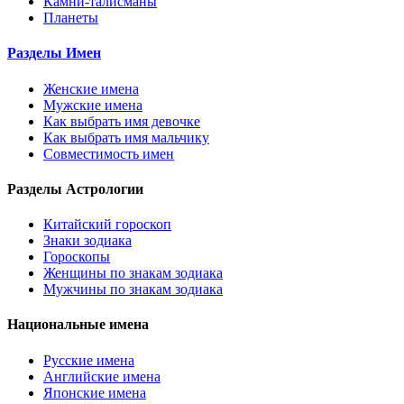
Камни-талисманы
Планеты
Разделы Имен
Женские имена
Мужские имена
Как выбрать имя девочке
Как выбрать имя мальчику
Совместимость имен
Разделы Астрологии
Китайский гороскоп
Знаки зодиака
Гороскопы
Женщины по знакам зодиака
Мужчины по знакам зодиака
Национальные имена
Русские имена
Английские имена
Японские имена