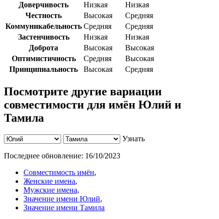
Доверчивость
Низкая
Низкая
Честность
Высокая
Средняя
Коммуникабельность
Средняя
Средняя
Застенчивость
Низкая
Низкая
Доброта
Высокая
Высокая
Оптимистичность
Средняя
Высокая
Принципиальность
Высокая
Средняя
Посмотрите другие вариации
совместимости для имён Юлий и
Тамила
Узнать
Последнее обновление:
16/10/2023
Совместимость имён
,
Женские имена
,
Мужские имена
,
Значение имени Юлий
,
Значение имени Тамила