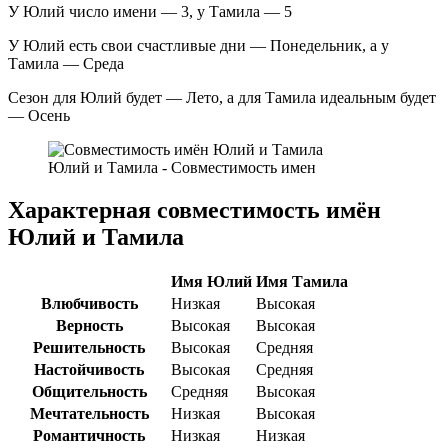
У Юлий число имени — 3, у Тамила — 5
У Юлий есть свои счастливые дни — Понедельник, а у
Тамила — Среда
Сезон для Юлий будет — Лето, а для Тамила идеальным будет
— Осень
Юлий и Тамила - Совместимость имен
Характерная совместимость имён
Юлий и Тамила
Имя Юлий
Имя Тамила
Влюбчивость
Низкая
Высокая
Верность
Высокая
Высокая
Решительность
Высокая
Средняя
Настойчивость
Высокая
Средняя
Общительность
Средняя
Высокая
Мечтательность
Низкая
Высокая
Романтичность
Низкая
Низкая