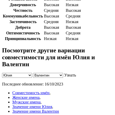
Доверчивость
Высокая
Низкая
Честность
Средняя
Высокая
Коммуникабельность
Высокая
Средняя
Застенчивость
Средняя
Низкая
Доброта
Высокая
Высокая
Оптимистичность
Высокая
Средняя
Принципиальность
Низкая
Низкая
Посмотрите другие вариации
совместимости для имён Юлия и
Валентин
Узнать
Последнее обновление:
16/10/2023
Совместимость имён
,
Женские имена
,
Мужские имена
,
Значение имени Юлия
,
Значение имени Валентин