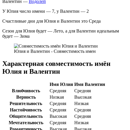
Валентин —
Водолей
У Юлия число имени — 7, у Валентин — 2
Счастливые дни для Юлия и Валентин это Среда
Сезон для Юлия будет — Лето, а для Валентин идеальным
будет — Зима
Юлия и Валентин - Совместимость имен
Характерная совместимость имён
Юлия и Валентин
Имя Юлия
Имя Валентин
Влюбчивость
Средняя
Средняя
Верность
Низкая
Высокая
Решительность
Средняя
Низкая
Настойчивость
Средняя
Средняя
Общительность
Высокая
Средняя
Мечтательность
Средняя
Низкая
Романтичность
Высокая
Высокая