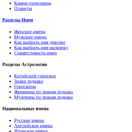
Камни-талисманы
Планеты
Разделы Имен
Женские имена
Мужские имена
Как выбрать имя девочке
Как выбрать имя мальчику
Совместимость имен
Разделы Астрологии
Китайский гороскоп
Знаки зодиака
Гороскопы
Женщины по знакам зодиака
Мужчины по знакам зодиака
Национальные имена
Русские имена
Английские имена
Японские имена