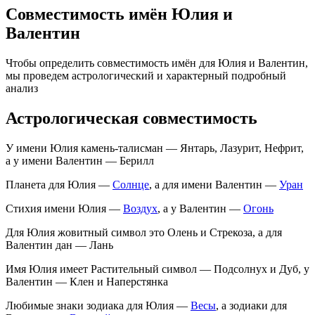
Совместимость имён Юлия и
Валентин
Чтобы определить совместимость имён для Юлия и Валентин,
мы проведем астрологический и характерный подробный
анализ
Астрологическая совместимость
У имени Юлия камень-талисман — Янтарь, Лазурит, Нефрит,
а у имени Валентин — Берилл
Планета для Юлия —
Солнце
, а для имени Валентин —
Уран
Стихия имени Юлия —
Воздух
, а у Валентин —
Огонь
Для Юлия жовитный символ это Олень и Стрекоза, а для
Валентин дан — Лань
Имя Юлия имеет Растительный символ — Подсолнух и Дуб, у
Валентин — Клен и Наперстянка
Любимые знаки зодиака для Юлия —
Весы
, а зодиаки для