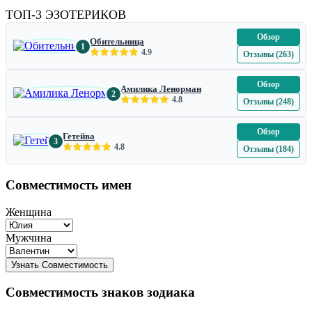
ТОП-3 ЭЗОТЕРИКОВ
Обзор
Обительница
1
4.9
Отзывы (263)
Обзор
Амилика Ленорман
2
4.8
Отзывы (248)
Обзор
Гетейва
3
4.8
Отзывы (184)
Совместимость имен
Женщина
Мужчина
Совместимость знаков зодиака