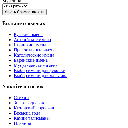
Мужчина
Больше о именах
Русские имена
Английские имена
Японские имена
Православные имена
Католические имена
Еврейские имена
Мусульманские имена
Выбор имени для девочки
Выбор имени для мальчика
Узнайте о связях
Стихии
Знаки зодиаков
Китайский гороскоп
Времена года
Камни-талисманы
Планеты