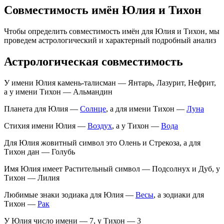
Совместимость имён Юлия и Тихон
Чтобы определить совместимость имён для Юлия и Тихон, мы
проведем астрологический и характерный подробный анализ
Астрологическая совместимость
У имени Юлия камень-талисман — Янтарь, Лазурит, Нефрит,
а у имени Тихон — Альмандин
Планета для Юлия —
Солнце
, а для имени Тихон —
Луна
Стихия имени Юлия —
Воздух
, а у Тихон —
Вода
Для Юлия жовитный символ это Олень и Стрекоза, а для
Тихон дан — Голубь
Имя Юлия имеет Растительный символ — Подсолнух и Дуб, у
Тихон — Лилия
Любимые знаки зодиака для Юлия —
Весы
, а зодиаки для
Тихон —
Рак
У Юлия число имени — 7, у Тихон — 3