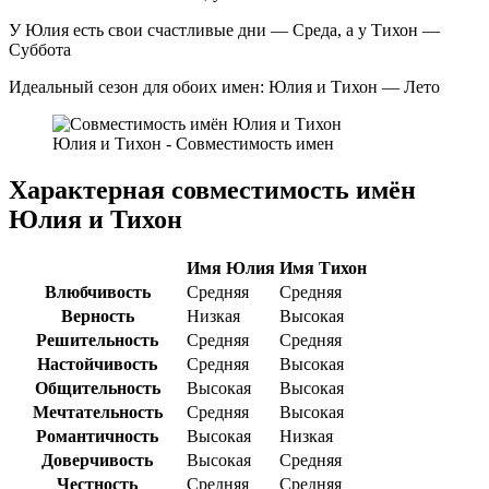
У Юлия есть свои счастливые дни — Среда, а у Тихон —
Суббота
Идеальный сезон для обоих имен: Юлия и Тихон — Лето
Юлия и Тихон - Совместимость имен
Характерная совместимость имён
Юлия и Тихон
Имя Юлия
Имя Тихон
Влюбчивость
Средняя
Средняя
Верность
Низкая
Высокая
Решительность
Средняя
Средняя
Настойчивость
Средняя
Высокая
Общительность
Высокая
Высокая
Мечтательность
Средняя
Высокая
Романтичность
Высокая
Низкая
Доверчивость
Высокая
Средняя
Честность
Средняя
Средняя