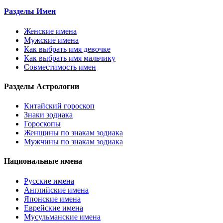
Разделы Имен
Женские имена
Мужские имена
Как выбрать имя девочке
Как выбрать имя мальчику
Совместимость имен
Разделы Астрологии
Китайский гороскоп
Знаки зодиака
Гороскопы
Женщины по знакам зодиака
Мужчины по знакам зодиака
Национальные имена
Русские имена
Английские имена
Японские имена
Еврейские имена
Мусульманские имена