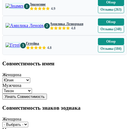
Обзор
Знамение
1
4.9
Отзывы (263)
Обзор
Амилика Ленорман
2
4.8
Отзывы (248)
Обзор
Гетейва
3
4.8
Отзывы (184)
Совместимость имен
Женщина
Мужчина
Совместимость знаков зодиака
Женщина