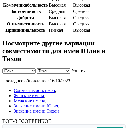
Коммуникабельность
Высокая
Высокая
Застенчивость
Средняя
Средняя
Доброта
Высокая
Средняя
Оптимистичность
Высокая
Средняя
Принципиальность
Низкая
Высокая
Посмотрите другие вариации
совместимости для имён Юлия и
Тихон
Узнать
Последнее обновление:
16/10/2023
Совместимость имён
,
Женские имена
,
Мужские имена
,
Значение имени Юлия
,
Значение имени Тихон
ТОП-3 ЭЗОТЕРИКОВ