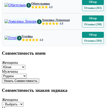
Обзор
Обительница
1
4.9
Отзывы (263)
Обзор
Амилика Ленорман
2
4.8
Отзывы (248)
Обзор
Гетейва
3
4.8
Отзывы (184)
Совместимость имен
Женщина
Мужчина
Совместимость знаков зодиака
Женщина