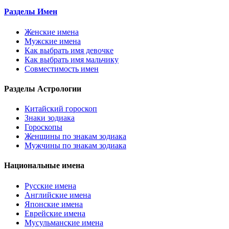
Разделы Имен
Женские имена
Мужские имена
Как выбрать имя девочке
Как выбрать имя мальчику
Совместимость имен
Разделы Астрологии
Китайский гороскоп
Знаки зодиака
Гороскопы
Женщины по знакам зодиака
Мужчины по знакам зодиака
Национальные имена
Русские имена
Английские имена
Японские имена
Еврейские имена
Мусульманские имена