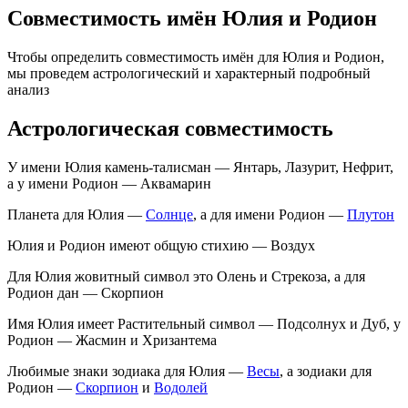
Совместимость имён Юлия и Родион
Чтобы определить совместимость имён для Юлия и Родион,
мы проведем астрологический и характерный подробный
анализ
Астрологическая совместимость
У имени Юлия камень-талисман — Янтарь, Лазурит, Нефрит,
а у имени Родион — Аквамарин
Планета для Юлия —
Солнце
, а для имени Родион —
Плутон
Юлия и Родион имеют общую стихию — Воздух
Для Юлия жовитный символ это Олень и Стрекоза, а для
Родион дан — Скорпион
Имя Юлия имеет Растительный символ — Подсолнух и Дуб, у
Родион — Жасмин и Хризантема
Любимые знаки зодиака для Юлия —
Весы
, а зодиаки для
Родион —
Скорпион
и
Водолей