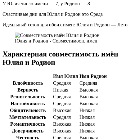
У Юлия число имени — 7, у Родион — 8
Счастливые дни для Юлия и Родион это Среда
Идеальный сезон для обоих имен: Юлия и Родион — Лето
Юлия и Родион - Совместимость имен
Характерная совместимость имён
Юлия и Родион
Имя Юлия
Имя Родион
Влюбчивость
Средняя
Средняя
Верность
Низкая
Высокая
Решительность
Средняя
Высокая
Настойчивость
Средняя
Высокая
Общительность
Высокая
Низкая
Мечтательность
Средняя
Низкая
Романтичность
Высокая
Низкая
Доверчивость
Высокая
Низкая
Честность
Средняя
Высокая