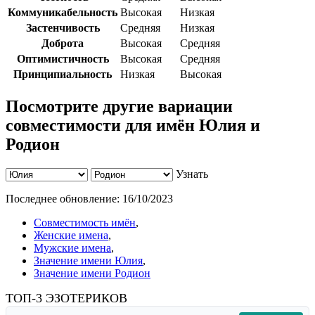
Коммуникабельность
Высокая
Низкая
Застенчивость
Средняя
Низкая
Доброта
Высокая
Средняя
Оптимистичность
Высокая
Средняя
Принципиальность
Низкая
Высокая
Посмотрите другие вариации
совместимости для имён Юлия и
Родион
Узнать
Последнее обновление:
16/10/2023
Совместимость имён
,
Женские имена
,
Мужские имена
,
Значение имени Юлия
,
Значение имени Родион
ТОП-3 ЭЗОТЕРИКОВ