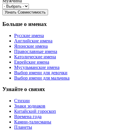
Мужчина
Больше о именах
Русские имена
Английские имена
Японские имена
Православные имена
Католические имена
Еврейские имена
Мусульманские имена
Выбор имени для девочки
Выбор имени для мальчика
Узнайте о связях
Стихии
Знаки зодиаков
Китайский гороскоп
Времена года
Камни-талисманы
Планеты