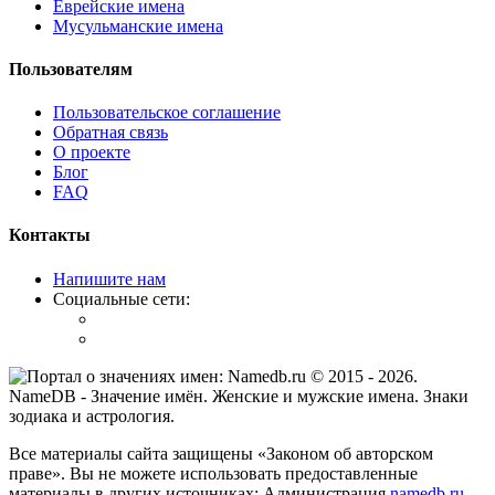
Еврейские имена
Мусульманские имена
Пользователям
Пользовательское соглашение
Обратная связь
О проекте
Блог
FAQ
Контакты
Напишите нам
Социальные сети:
© 2015 -
2026
.
NameDB
- Значение имён. Женские и мужские имена. Знаки
зодиака и астрология.
Все материалы сайта защищены «Законом об авторском
праве». Вы не можете использовать предоставленные
материалы в других источниках: Администрация
namedb.ru