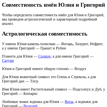
Совместимость имён Юлия и Григорий
Чтобы определить совместимость имён для Юлия и Григорий,
мы проведем астрологический и характерный подробный
анализ
Астрологическая совместимость
У имени Юлия камень-талисман — Янтарь, Лазурит, Нефрит,
а у имени Григорий — Гранит и Рубин
Планета для Юлия —
Солнце
, а для имени Григорий —
Сатурн
Юлия и Григорий имеют общую стихию — Воздух
Для Юлия жовитный символ это Олень и Стрекоза, а для
Григорий дан — Тигр
Имя Юлия имеет Растительный символ — Подсолнух и Дуб, у
Григорий — Кипарис
Любимые знаки зодиака для Юлия —
Весы
, а зодиаки для
Григорий —
Водолей