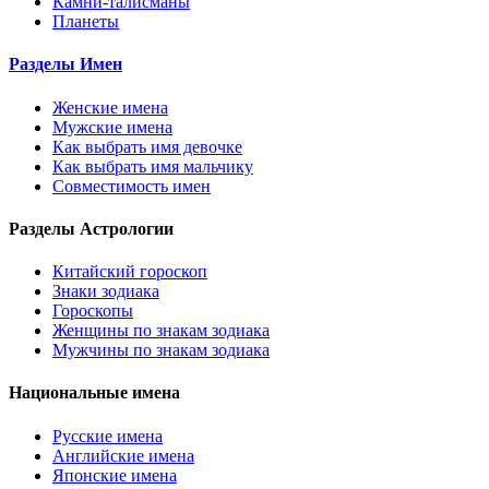
Камни-талисманы
Планеты
Разделы Имен
Женские имена
Мужские имена
Как выбрать имя девочке
Как выбрать имя мальчику
Совместимость имен
Разделы Астрологии
Китайский гороскоп
Знаки зодиака
Гороскопы
Женщины по знакам зодиака
Мужчины по знакам зодиака
Национальные имена
Русские имена
Английские имена
Японские имена