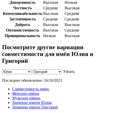
Доверчивость
Высокая
Низкая
Честность
Средняя
Высокая
Коммуникабельность
Высокая
Средняя
Застенчивость
Средняя
Средняя
Доброта
Высокая
Высокая
Оптимистичность
Высокая
Средняя
Принципиальность
Низкая
Высокая
Посмотрите другие вариации
совместимости для имён Юлия и
Григорий
Узнать
Последнее обновление:
16/10/2023
Совместимость имён
,
Женские имена
,
Мужские имена
,
Значение имени Юлия
,
Значение имени Григорий