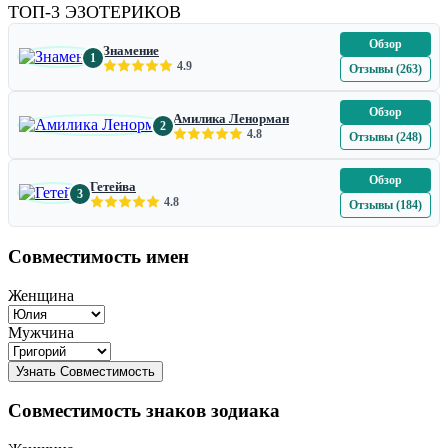
ТОП-3 ЭЗОТЕРИКОВ
Обзор
Знамение
1
4.9
Отзывы (263)
Обзор
Амилика Ленорман
2
4.8
Отзывы (248)
Обзор
Гетейва
3
4.8
Отзывы (184)
Совместимость имен
Женщина
Мужчина
Совместимость знаков зодиака