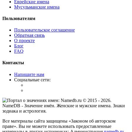
Еврейские имена
Мусульманские имена
Пользователям
Пользовательское соглашение
Обратная связь
О проекте
Блог
FAQ
Контакты
Напишите нам
Социальные сети:
© 2015 -
2026
.
NameDB
- Значение имён. Женские и мужские имена. Знаки
зодиака и астрология.
Все материалы сайта защищены «Законом об авторском
праве». Вы не можете использовать предоставленные
материалы в других источниках: Администрация
namedb.ru