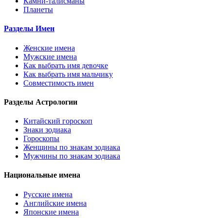
Камни-талисманы
Планеты
Разделы Имен
Женские имена
Мужские имена
Как выбрать имя девочке
Как выбрать имя мальчику
Совместимость имен
Разделы Астрологии
Китайский гороскоп
Знаки зодиака
Гороскопы
Женщины по знакам зодиака
Мужчины по знакам зодиака
Национальные имена
Русские имена
Английские имена
Японские имена