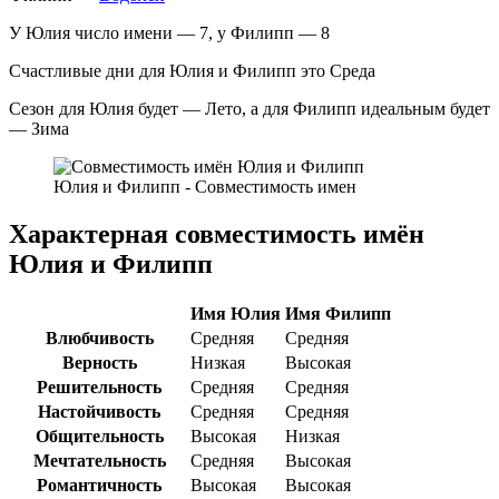
У Юлия число имени — 7, у Филипп — 8
Счастливые дни для Юлия и Филипп это Среда
Сезон для Юлия будет — Лето, а для Филипп идеальным будет
— Зима
Юлия и Филипп - Совместимость имен
Характерная совместимость имён
Юлия и Филипп
Имя Юлия
Имя Филипп
Влюбчивость
Средняя
Средняя
Верность
Низкая
Высокая
Решительность
Средняя
Средняя
Настойчивость
Средняя
Средняя
Общительность
Высокая
Низкая
Мечтательность
Средняя
Высокая
Романтичность
Высокая
Высокая