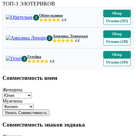
ТОП-3 ЭЗОТЕРИКОВ
Обзор
Обительница
1
4.9
Отзывы (263)
Обзор
Амилика Ленорман
2
4.8
Отзывы (248)
Обзор
Гетейва
3
4.8
Отзывы (184)
Совместимость имен
Женщина
Мужчина
Совместимость знаков зодиака