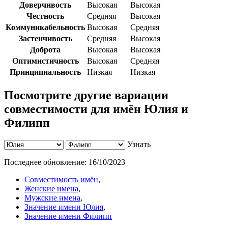
Доверчивость
Высокая
Высокая
Честность
Средняя
Высокая
Коммуникабельность
Высокая
Средняя
Застенчивость
Средняя
Высокая
Доброта
Высокая
Высокая
Оптимистичность
Высокая
Средняя
Принципиальность
Низкая
Низкая
Посмотрите другие вариации
совместимости для имён Юлия и
Филипп
Узнать
Последнее обновление:
16/10/2023
Совместимость имён
,
Женские имена
,
Мужские имена
,
Значение имени Юлия
,
Значение имени Филипп