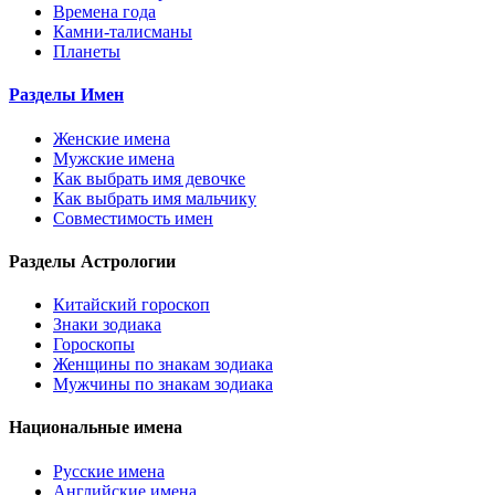
Времена года
Камни-талисманы
Планеты
Разделы Имен
Женские имена
Мужские имена
Как выбрать имя девочке
Как выбрать имя мальчику
Совместимость имен
Разделы Астрологии
Китайский гороскоп
Знаки зодиака
Гороскопы
Женщины по знакам зодиака
Мужчины по знакам зодиака
Национальные имена
Русские имена
Английские имена