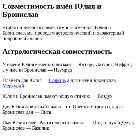
Совместимость имён Юлия и
Бронислав
Чтобы определить совместимость имён для Юлия и
Бронислав, мы проведем астрологический и характерный
подробный анализ
Астрологическая совместимость
У имени Юлия камень-талисман — Янтарь, Лазурит, Нефрит,
а у имени Бронислав — Изумруд
Планета для Юлия —
Солнце
, а для имени Бронислав —
Меркурий
Юлия и Бронислав имеют общую стихию — Воздух
Для Юлия жовитный символ это Олень и Стрекоза, а для
Бронислав дан — Лиса
Имя Юлия имеет Растительный символ — Подсолнух и Дуб, у
Бронислав — Базилик