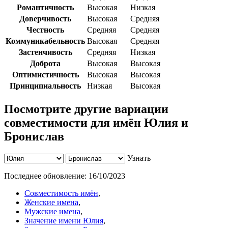
Романтичность
Высокая
Низкая
Доверчивость
Высокая
Средняя
Честность
Средняя
Средняя
Коммуникабельность
Высокая
Средняя
Застенчивость
Средняя
Низкая
Доброта
Высокая
Высокая
Оптимистичность
Высокая
Высокая
Принципиальность
Низкая
Высокая
Посмотрите другие вариации
совместимости для имён Юлия и
Бронислав
Узнать
Последнее обновление:
16/10/2023
Совместимость имён
,
Женские имена
,
Мужские имена
,
Значение имени Юлия
,