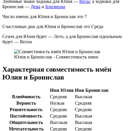
Любимые знаки зодиака для Юлия —
Весы
, а зодиаки для
Бронислав —
Дева
и
Близнецы
Число имени для Юлия и Бронислав это 7
Счастливые дни для Юлия и Бронислав это Среда
Сезон для Юлия будет — Лето, а для Бронислав идеальным
будет — Весна
Юлия и Бронислав - Совместимость имен
Характерная совместимость имён
Юлия и Бронислав
Имя Юлия
Имя Бронислав
Влюбчивость
Средняя
Высокая
Верность
Низкая
Средняя
Решительность
Средняя
Средняя
Настойчивость
Средняя
Высокая
Общительность
Высокая
Высокая
Мечтательность
Средняя
Средняя