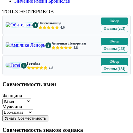
Значение имени Бронислав
ТОП-3 ЭЗОТЕРИКОВ
Обзор
Обительница
1
4.9
Отзывы (263)
Обзор
Амилика Ленорман
2
4.8
Отзывы (248)
Обзор
Гетейва
3
4.8
Отзывы (184)
Совместимость имен
Женщина
Мужчина
Совместимость знаков зодиака