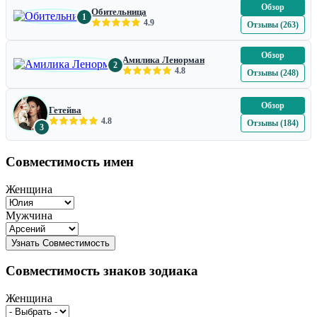
Обзор
Обительница
1
4.9
Отзывы (263)
Обзор
Амилика Ленорман
2
4.8
Отзывы (248)
Обзор
Гетейва
4.8
Отзывы (184)
3
Совместимость имен
Женщина
Мужчина
Совместимость знаков зодиака
Женщина