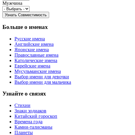
Мужчина
Больше о именах
Русские имена
Английские имена
Японские имена
Православные имена
Католические имена
Еврейские имена
Мусульманские имена
Выбор имени для девочки
Выбор имени для мальчика
Узнайте о связях
Стихии
Знаки зодиаков
Китайский гороскоп
Времена года
Камни-талисманы
Планеты