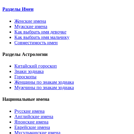
Разделы Имен
Женские имена
Мужские имена
Как выбрать имя девочке
Как выбрать имя мальчику
Совместимость имен
Разделы Астрологии
Китайский гороскоп
Знаки зодиака
Гороскопы
Женщины по знакам зодиака
Мужчины по знакам зодиака
Национальные имена
Русские имена
Английские имена
Японские имена
Еврейские имена
Мусульманские имена