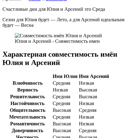
Счастливые дни для Юлия и Арсений это Среда
Сезон для Юлия будет — Лето, а для Арсений идеальным
будет — Весна
Юлия и Арсений - Совместимость имен
Характерная совместимость имён
Юлия и Арсений
Имя Юлия
Имя Арсений
Влюбчивость
Средняя
Низкая
Верность
Низкая
Высокая
Решительность
Средняя
Высокая
Настойчивость
Средняя
Низкая
Общительность
Высокая
Средняя
Мечтательность
Средняя
Низкая
Романтичность
Высокая
Низкая
Доверчивость
Высокая
Средняя
Честность
Средняя
Высокая