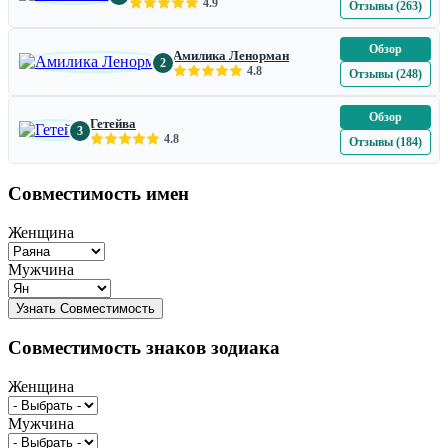
4.9
Отзывы (263)
Обзор
Амилика Ленорман
2
4.8
Отзывы (248)
Обзор
Гетейва
3
4.8
Отзывы (184)
Совместимость имен
Женщина
Мужчина
Совместимость знаков зодиака
Женщина
Мужчина