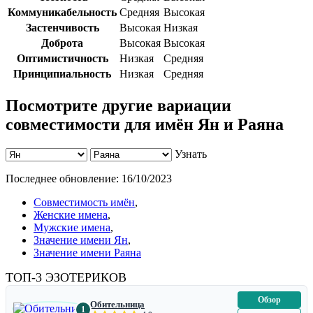
Коммуникабельность
Средняя
Высокая
Застенчивость
Высокая
Низкая
Доброта
Высокая
Высокая
Оптимистичность
Низкая
Средняя
Принципиальность
Низкая
Средняя
Посмотрите другие вариации
совместимости для имён Ян и Раяна
Узнать
Последнее обновление:
16/10/2023
Совместимость имён
,
Женские имена
,
Мужские имена
,
Значение имени Ян
,
Значение имени Раяна
ТОП-3 ЭЗОТЕРИКОВ
Обзор
Обительница
1