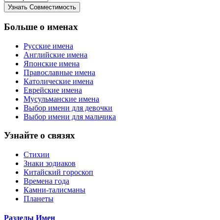
Больше о именах
Русские имена
Английские имена
Японские имена
Православные имена
Католические имена
Еврейские имена
Мусульманские имена
Выбор имени для девочки
Выбор имени для мальчика
Узнайте о связях
Стихии
Знаки зодиаков
Китайский гороскоп
Времена года
Камни-талисманы
Планеты
Разделы Имен