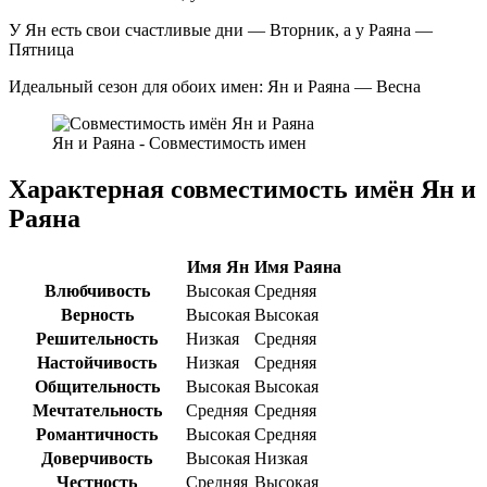
У Ян есть свои счастливые дни — Вторник, а у Раяна —
Пятница
Идеальный сезон для обоих имен: Ян и Раяна — Весна
Ян и Раяна - Совместимость имен
Характерная совместимость имён Ян и
Раяна
Имя Ян
Имя Раяна
Влюбчивость
Высокая
Средняя
Верность
Высокая
Высокая
Решительность
Низкая
Средняя
Настойчивость
Низкая
Средняя
Общительность
Высокая
Высокая
Мечтательность
Средняя
Средняя
Романтичность
Высокая
Средняя
Доверчивость
Высокая
Низкая
Честность
Средняя
Высокая