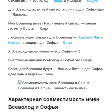
Стихия имени Всеволод —
Вода
, а у Софья —
Воздух
Для Всеволод жовитный символ это Кит, а для Софья дан
— Ласточка
Имя Всеволод имеет Растительный символ — Белая
лилия, у Софья — Кедр
Любимые знаки зодиака для Всеволод —
Водолей
,
Лев
и
Козерог
, а зодиаки для Софья —
Весы
У Всеволод число имени — 9, у Софья — 3
Счастливые дни для Всеволод и Софья это Среда
Сезон для Всеволод будет — Весна и Лето, а для Софья
идеальным будет — Осень
Всеволод и Софья - Совместимость имен
Характерная совместимость имён
Всеволод и Софья