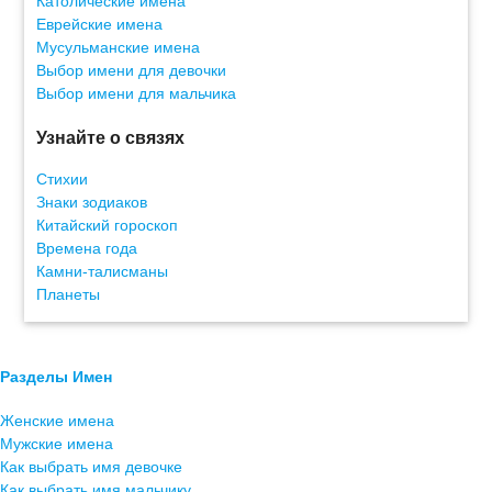
Католические имена
Еврейские имена
Мусульманские имена
Выбор имени для девочки
Выбор имени для мальчика
Узнайте о связях
Стихии
Знаки зодиаков
Китайский гороскоп
Времена года
Камни-талисманы
Планеты
Разделы Имен
Женские имена
Мужские имена
Как выбрать имя девочке
Как выбрать имя мальчику