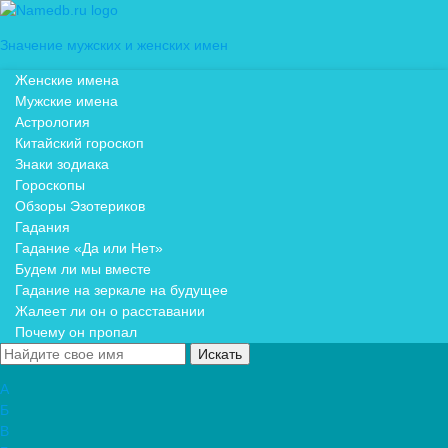
Значение мужских и женских имен
Женские имена
Мужские имена
Астрология
Китайский гороскоп
Знаки зодиака
Гороскопы
Обзоры Эзотериков
Гадания
Гадание «Да или Нет»
Будем ли мы вместе
Гадание на зеркале на будущее
Жалеет ли он о расставании
Почему он пропал
А
Б
В