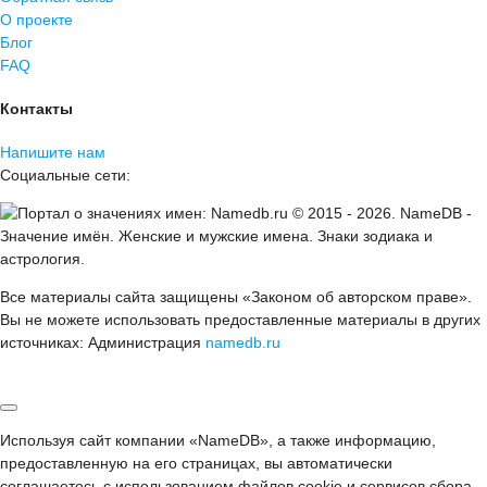
О проекте
Блог
FAQ
Контакты
Напишите нам
Социальные сети:
© 2015 -
2026
.
NameDB
-
Значение имён. Женские и мужские имена. Знаки зодиака и
астрология.
Все материалы сайта защищены «Законом об авторском праве».
Вы не можете использовать предоставленные материалы в других
источниках: Администрация
namedb.ru
Используя сайт компании «NameDB», а также информацию,
предоставленную на его страницах, вы автоматически
соглашаетесь с использованием файлов cookie и сервисов сбора