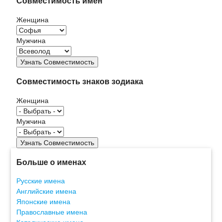
Совместимость имен
Женщина
Мужчина
Совместимость знаков зодиака
Женщина
Мужчина
Больше о именах
Русские имена
Английские имена
Японские имена
Православные имена