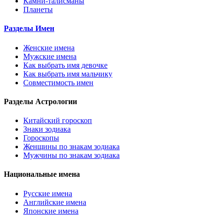
Камни-талисманы
Планеты
Разделы Имен
Женские имена
Мужские имена
Как выбрать имя девочке
Как выбрать имя мальчику
Совместимость имен
Разделы Астрологии
Китайский гороскоп
Знаки зодиака
Гороскопы
Женщины по знакам зодиака
Мужчины по знакам зодиака
Национальные имена
Русские имена
Английские имена
Японские имена