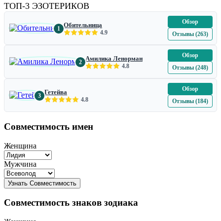
ТОП-3 ЭЗОТЕРИКОВ
Обзор
Обительница
1
4.9
Отзывы (263)
Обзор
Амилика Ленорман
2
4.8
Отзывы (248)
Обзор
Гетейва
3
4.8
Отзывы (184)
Совместимость имен
Женщина
Мужчина
Совместимость знаков зодиака