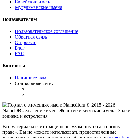
Еврейские имена
Мусульманские имена
Пользователям
Пользовательское соглашение
Обратная связь
О проекте
Блог
FAQ
Контакты
Напишите нам
Социальные сети:
© 2015 -
2026
.
NameDB
- Значение имён. Женские и мужские имена. Знаки
зодиака и астрология.
Все материалы сайта защищены «Законом об авторском
праве». Вы не можете использовать предоставленные
материалы в других источниках: Администрация
namedb.ru