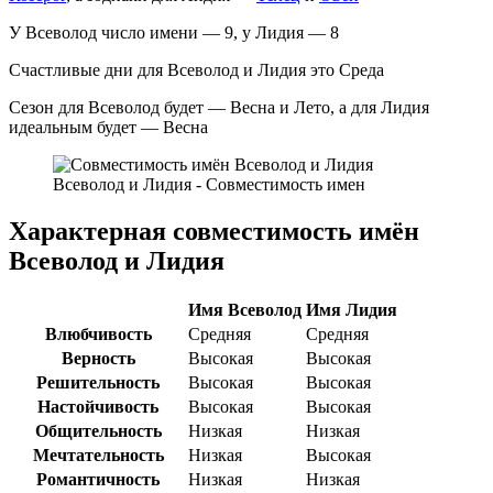
У Всеволод число имени — 9, у Лидия — 8
Счастливые дни для Всеволод и Лидия это Среда
Сезон для Всеволод будет — Весна и Лето, а для Лидия
идеальным будет — Весна
Всеволод и Лидия - Совместимость имен
Характерная совместимость имён
Всеволод и Лидия
Имя Всеволод
Имя Лидия
Влюбчивость
Средняя
Средняя
Верность
Высокая
Высокая
Решительность
Высокая
Высокая
Настойчивость
Высокая
Высокая
Общительность
Низкая
Низкая
Мечтательность
Низкая
Высокая
Романтичность
Низкая
Низкая