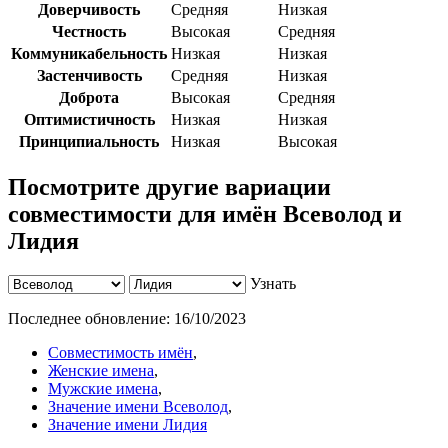
Доверчивость
Средняя
Низкая
Честность
Высокая
Средняя
Коммуникабельность
Низкая
Низкая
Застенчивость
Средняя
Низкая
Доброта
Высокая
Средняя
Оптимистичность
Низкая
Низкая
Принципиальность
Низкая
Высокая
Посмотрите другие вариации
совместимости для имён Всеволод и
Лидия
Узнать
Последнее обновление:
16/10/2023
Совместимость имён
,
Женские имена
,
Мужские имена
,
Значение имени Всеволод
,
Значение имени Лидия