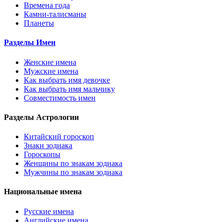
Времена года
Камни-талисманы
Планеты
Разделы Имен
Женские имена
Мужские имена
Как выбрать имя девочке
Как выбрать имя мальчику
Совместимость имен
Разделы Астрологии
Китайский гороскоп
Знаки зодиака
Гороскопы
Женщины по знакам зодиака
Мужчины по знакам зодиака
Национальные имена
Русские имена
Английские имена