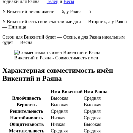
зодиаки для Раяна —
Телец
и
Весы
У Викентий число имени — 6, у Раяна — 5
У Викентий есть свои счастливые дни — Вторник, а у Раяна
— Пятница
Сезон для Викентий будет — Осень, а для Раяна идеальным
будет — Весна
Викентий и Раяна - Совместимость имен
Характерная совместимость имён
Викентий и Раяна
Имя Викентий
Имя Раяна
Влюбчивость
Высокая
Средняя
Верность
Высокая
Высокая
Решительность
Средняя
Средняя
Настойчивость
Низкая
Средняя
Общительность
Низкая
Высокая
Мечтательность
Средняя
Средняя