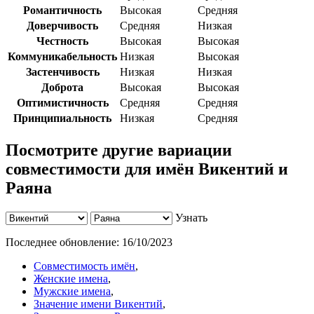
Романтичность
Высокая
Средняя
Доверчивость
Средняя
Низкая
Честность
Высокая
Высокая
Коммуникабельность
Низкая
Высокая
Застенчивость
Низкая
Низкая
Доброта
Высокая
Высокая
Оптимистичность
Средняя
Средняя
Принципиальность
Низкая
Средняя
Посмотрите другие вариации
совместимости для имён Викентий и
Раяна
Узнать
Последнее обновление:
16/10/2023
Совместимость имён
,
Женские имена
,
Мужские имена
,
Значение имени Викентий
,