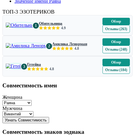
Значение имени Раяна
ТОП-3 ЭЗОТЕРИКОВ
Обзор
Обительница
1
4.9
Отзывы (263)
Обзор
Амилика Ленорман
2
4.8
Отзывы (248)
Обзор
Гетейва
3
4.8
Отзывы (184)
Совместимость имен
Женщина
Мужчина
Совместимость знаков зодиака