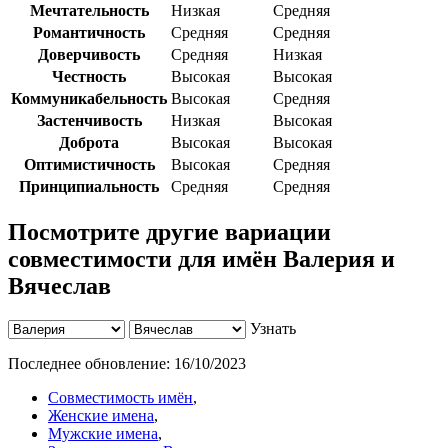
Мечтательность
Низкая
Средняя
Романтичность
Средняя
Средняя
Доверчивость
Средняя
Низкая
Честность
Высокая
Высокая
Коммуникабельность
Высокая
Средняя
Застенчивость
Низкая
Высокая
Доброта
Высокая
Высокая
Оптимистичность
Высокая
Средняя
Принципиальность
Средняя
Средняя
Посмотрите другие вариации
совместимости для имён Валерия и
Вячеслав
Узнать
Последнее обновление:
16/10/2023
Совместимость имён
,
Женские имена
,
Мужские имена
,