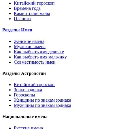
Китайский гороскоп
Времена года
Камни-талисманы
Планеты
Разделы Имен
Женские имена
Мужские имена
Как выбрать имя девочке
Как выбрать имя мальчику
Совместимость имен
Разделы Астрологии
Китайский гороскоп
Знаки зодиака
Гороскопы
Женщины по знакам зодиака
Мужчины по знакам зодиака
Национальные имена
Русские имена