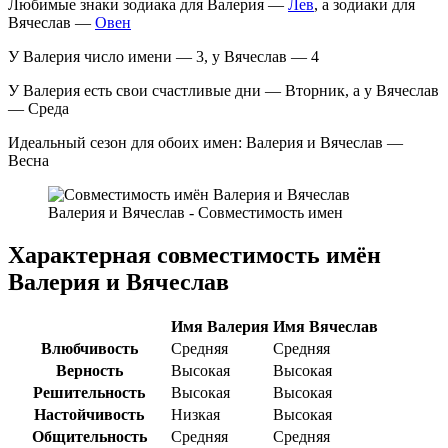
Любимые знаки зодиака для Валерия —
Лев
, а зодиаки для
Вячеслав —
Овен
У Валерия число имени — 3, у Вячеслав — 4
У Валерия есть свои счастливые дни — Вторник, а у Вячеслав
— Среда
Идеальный сезон для обоих имен: Валерия и Вячеслав —
Весна
Валерия и Вячеслав - Совместимость имен
Характерная совместимость имён
Валерия и Вячеслав
Имя Валерия
Имя Вячеслав
Влюбчивость
Средняя
Средняя
Верность
Высокая
Высокая
Решительность
Высокая
Высокая
Настойчивость
Низкая
Высокая
Общительность
Средняя
Средняя