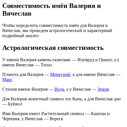
Совместимость имён Валерия и
Вячеслав
Чтобы определить совместимость имён для Валерия и
Вячеслав, мы проведем астрологический и характерный
подробный анализ
Астрологическая совместимость
У имени Валерия камень-талисман — Изумруд и Гранат, а у
имени Вячеслав — Топаз
Планета для Валерия —
Меркурий
, а для имени Вячеслав —
Марс
Стихия имени Валерия —
Вода
, а у Вячеслав —
Земля
Для Валерия жовитный символ это Конь, а для Вячеслав дан
— Буйвол
Имя Валерия имеет Растительный символ — Каштан и
Черешня, у Вячеслав — Вереск