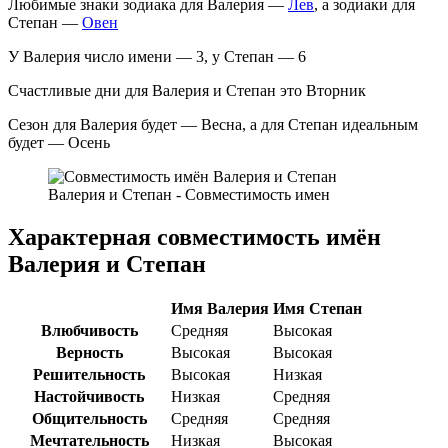
Любимые знаки зодиака для Валерия —
Лев
, а зодиаки для
Степан —
Овен
У Валерия число имени — 3, у Степан — 6
Счастливые дни для Валерия и Степан это Вторник
Сезон для Валерия будет — Весна, а для Степан идеальным
будет — Осень
Валерия и Степан - Совместимость имен
Характерная совместимость имён
Валерия и Степан
Имя Валерия
Имя Степан
Влюбчивость
Средняя
Высокая
Верность
Высокая
Высокая
Решительность
Высокая
Низкая
Настойчивость
Низкая
Средняя
Общительность
Средняя
Средняя
Мечтательность
Низкая
Высокая