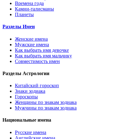
Времена года
Камни-талисманы
Планеты
Разделы Имен
Женские имена
Мужские имена
Как выбрать имя девочке
Как выбрать имя мальчику
Совместимость имен
Разделы Астрологии
Китайский гороскоп
Знаки зодиака
Гороскопы
Женщины по знакам зодиака
Мужчины по знакам зодиака
Национальные имена
Русские имена
Английские имена