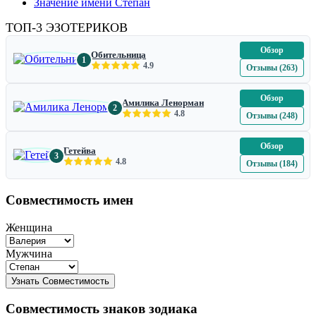
Значение имени Степан
ТОП-3 ЭЗОТЕРИКОВ
Обзор
Обительница
1
4.9
Отзывы (263)
Обзор
Амилика Ленорман
2
4.8
Отзывы (248)
Обзор
Гетейва
3
4.8
Отзывы (184)
Совместимость имен
Женщина
Мужчина
Совместимость знаков зодиака