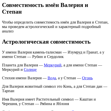
Совместимость имён Валерия и
Степан
Чтобы определить совместимость имён для Валерия и Степан,
мы проведем астрологический и характерный подробный
анализ
Астрологическая совместимость
У имени Валерия камень-талисман — Изумруд и Гранат, а у
имени Степан — Рубин и Сердолик
Планета для Валерия —
Меркурий
, а для имени Степан —
Меркурий и
Солнце
Стихия имени Валерия —
Вода
, а у Степан —
Огонь
Для Валерия жовитный символ это Конь, а для Степан дан —
Тарпан
Имя Валерия имеет Растительный символ — Каштан и
Черешня, у Степан — Рябина и Яблоня