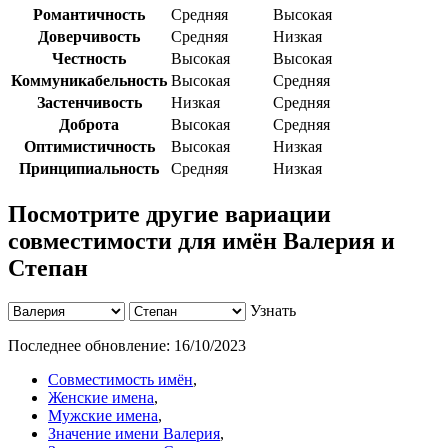
Романтичность
Средняя
Высокая
Доверчивость
Средняя
Низкая
Честность
Высокая
Высокая
Коммуникабельность
Высокая
Средняя
Застенчивость
Низкая
Средняя
Доброта
Высокая
Средняя
Оптимистичность
Высокая
Низкая
Принципиальность
Средняя
Низкая
Посмотрите другие вариации
совместимости для имён Валерия и
Степан
Узнать
Последнее обновление:
16/10/2023
Совместимость имён
,
Женские имена
,
Мужские имена
,
Значение имени Валерия
,