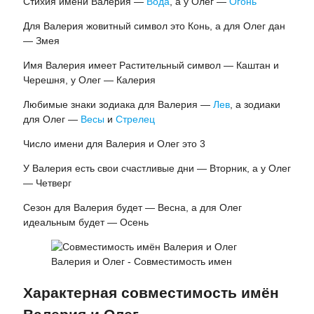
Стихия имени Валерия —
Вода
, а у Олег —
Огонь
Для Валерия жовитный символ это Конь, а для Олег дан
— Змея
Имя Валерия имеет Растительный символ — Каштан и
Черешня, у Олег — Калерия
Любимые знаки зодиака для Валерия —
Лев
, а зодиаки
для Олег —
Весы
и
Стрелец
Число имени для Валерия и Олег это 3
У Валерия есть свои счастливые дни — Вторник, а у Олег
— Четверг
Сезон для Валерия будет — Весна, а для Олег
идеальным будет — Осень
Валерия и Олег - Совместимость имен
Характерная совместимость имён