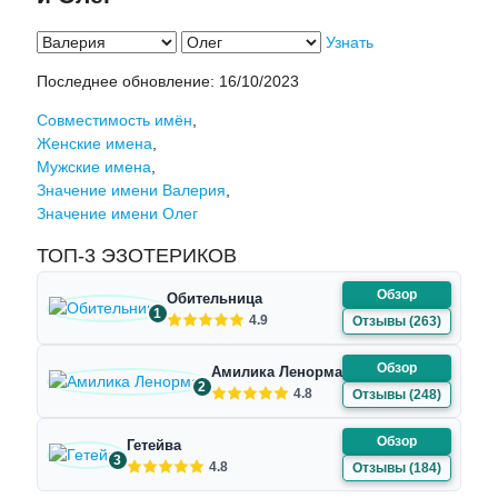
Узнать
Последнее обновление:
16/10/2023
Совместимость имён
,
Женские имена
,
Мужские имена
,
Значение имени Валерия
,
Значение имени Олег
ТОП-3 ЭЗОТЕРИКОВ
Обзор
Обительница
1
4.9
Отзывы (263)
Обзор
Амилика Ленорман
2
4.8
Отзывы (248)
Обзор
Гетейва
3
4.8
Отзывы (184)