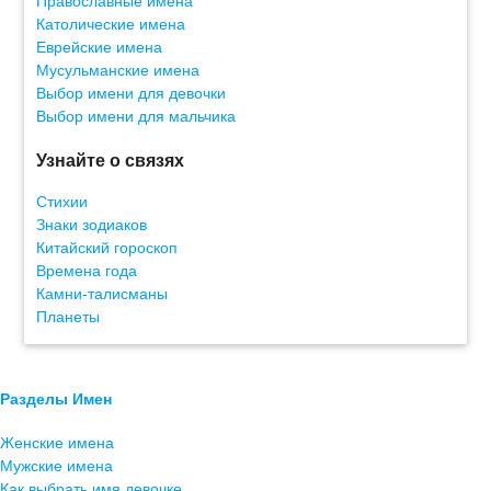
Православные имена
Католические имена
Еврейские имена
Мусульманские имена
Выбор имени для девочки
Выбор имени для мальчика
Узнайте о связях
Стихии
Знаки зодиаков
Китайский гороскоп
Времена года
Камни-талисманы
Планеты
Разделы Имен
Женские имена
Мужские имена
Как выбрать имя девочке