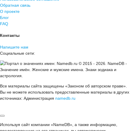
Обратная связь
О проекте
Блог
FAQ
Контакты
Напишите нам
Социальные сети:
© 2015 -
2026
.
NameDB
-
Значение имён. Женские и мужские имена. Знаки зодиака и
астрология.
Все материалы сайта защищены «Законом об авторском праве».
Вы не можете использовать предоставленные материалы в других
источниках: Администрация
namedb.ru
Используя сайт компании «NameDB», а также информацию,
предоставленную на его страницах, вы автоматически