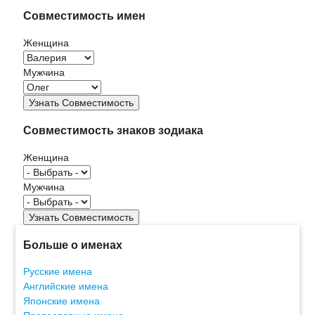
Совместимость имен
Женщина
Мужчина
Совместимость знаков зодиака
Женщина
Мужчина
Больше о именах
Русские имена
Английские имена
Японские имена