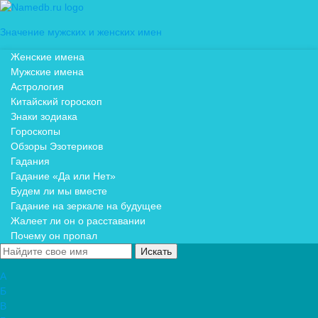
Значение мужских и женских имен
Женские имена
Мужские имена
Астрология
Китайский гороскоп
Знаки зодиака
Гороскопы
Обзоры Эзотериков
Гадания
Гадание «Да или Нет»
Будем ли мы вместе
Гадание на зеркале на будущее
Жалеет ли он о расставании
Почему он пропал
А
Б
В