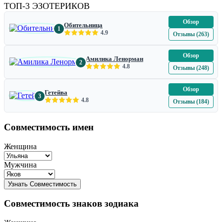
ТОП-3 ЭЗОТЕРИКОВ
Обзор
Обительница
1
4.9
Отзывы (263)
Обзор
Амилика Ленорман
2
4.8
Отзывы (248)
Обзор
Гетейва
3
4.8
Отзывы (184)
Совместимость имен
Женщина
Мужчина
Совместимость знаков зодиака