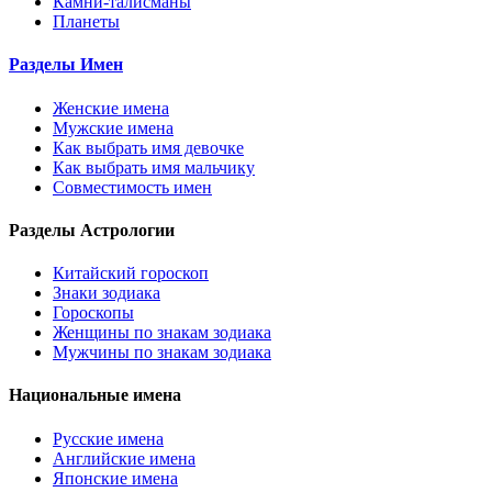
Камни-талисманы
Планеты
Разделы Имен
Женские имена
Мужские имена
Как выбрать имя девочке
Как выбрать имя мальчику
Совместимость имен
Разделы Астрологии
Китайский гороскоп
Знаки зодиака
Гороскопы
Женщины по знакам зодиака
Мужчины по знакам зодиака
Национальные имена
Русские имена
Английские имена
Японские имена