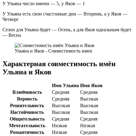
У Ульяна число имени — 5, у Яков — 1
У Ульяна есть свои счастливые дни — Вторник, а у Яков —
Четверг
Сезон для Ульяна будет — Осень, а для Яков идеальным будет
— Весна
Ульяна и Яков - Совместимость имен
Характерная совместимость имён
Ульяна и Яков
Имя Ульяна
Имя Яков
Влюбчивость
Средняя
Средняя
Верность
Средняя
Высокая
Решительность
Высокая
Высокая
Настойчивость
Высокая
Высокая
Общительность
Средняя
Средняя
Мечтательность
Низкая
Низкая
Романтичность
Низкая
Средняя