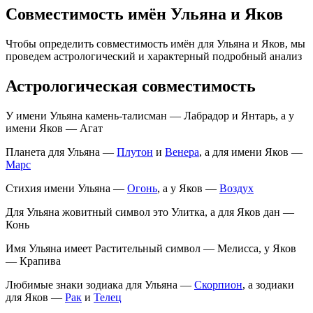
Совместимость имён Ульяна и Яков
Чтобы определить совместимость имён для Ульяна и Яков, мы
проведем астрологический и характерный подробный анализ
Астрологическая совместимость
У имени Ульяна камень-талисман — Лабрадор и Янтарь, а у
имени Яков — Агат
Планета для Ульяна —
Плутон
и
Венера
, а для имени Яков —
Марс
Стихия имени Ульяна —
Огонь
, а у Яков —
Воздух
Для Ульяна жовитный символ это Улитка, а для Яков дан —
Конь
Имя Ульяна имеет Растительный символ — Мелисса, у Яков
— Крапива
Любимые знаки зодиака для Ульяна —
Скорпион
, а зодиаки
для Яков —
Рак
и
Телец