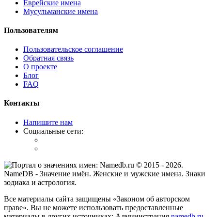
Еврейские имена
Мусульманские имена
Пользователям
Пользовательское соглашение
Обратная связь
О проекте
Блог
FAQ
Контакты
Напишите нам
Социальные сети:
© 2015 -
2026
.
NameDB
- Значение имён. Женские и мужские имена. Знаки
зодиака и астрология.
Все материалы сайта защищены «Законом об авторском
праве». Вы не можете использовать предоставленные
материалы в других источниках: Администрация
namedb.ru