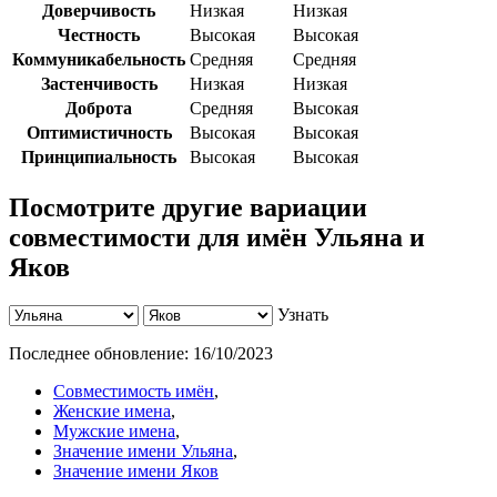
Доверчивость
Низкая
Низкая
Честность
Высокая
Высокая
Коммуникабельность
Средняя
Средняя
Застенчивость
Низкая
Низкая
Доброта
Средняя
Высокая
Оптимистичность
Высокая
Высокая
Принципиальность
Высокая
Высокая
Посмотрите другие вариации
совместимости для имён Ульяна и
Яков
Узнать
Последнее обновление:
16/10/2023
Совместимость имён
,
Женские имена
,
Мужские имена
,
Значение имени Ульяна
,
Значение имени Яков