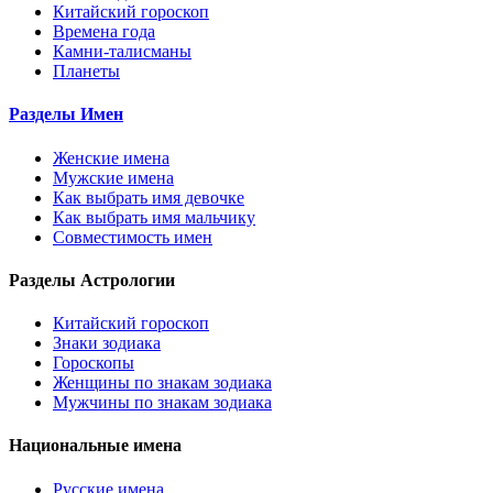
Китайский гороскоп
Времена года
Камни-талисманы
Планеты
Разделы Имен
Женские имена
Мужские имена
Как выбрать имя девочке
Как выбрать имя мальчику
Совместимость имен
Разделы Астрологии
Китайский гороскоп
Знаки зодиака
Гороскопы
Женщины по знакам зодиака
Мужчины по знакам зодиака
Национальные имена
Русские имена