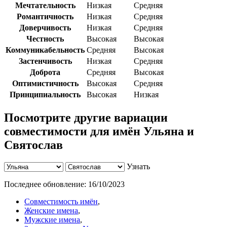
Мечтательность
Низкая
Средняя
Романтичность
Низкая
Средняя
Доверчивость
Низкая
Средняя
Честность
Высокая
Высокая
Коммуникабельность
Средняя
Высокая
Застенчивость
Низкая
Средняя
Доброта
Средняя
Высокая
Оптимистичность
Высокая
Средняя
Принципиальность
Высокая
Низкая
Посмотрите другие вариации
совместимости для имён Ульяна и
Святослав
Узнать
Последнее обновление:
16/10/2023
Совместимость имён
,
Женские имена
,
Мужские имена
,