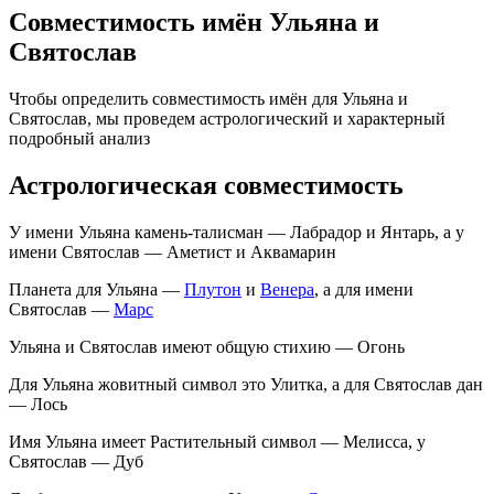
Совместимость имён Ульяна и
Святослав
Чтобы определить совместимость имён для Ульяна и
Святослав, мы проведем астрологический и характерный
подробный анализ
Астрологическая совместимость
У имени Ульяна камень-талисман — Лабрадор и Янтарь, а у
имени Святослав — Аметист и Аквамарин
Планета для Ульяна —
Плутон
и
Венера
, а для имени
Святослав —
Марс
Ульяна и Святослав имеют общую стихию — Огонь
Для Ульяна жовитный символ это Улитка, а для Святослав дан
— Лось
Имя Ульяна имеет Растительный символ — Мелисса, у
Святослав — Дуб