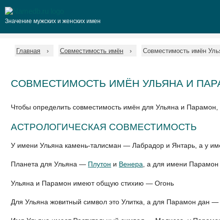
Значение мужских и женских имен
Главная
Совместимость имён
Совместимость имён Уль
СОВМЕСТИМОСТЬ ИМЁН УЛЬЯНА И ПА
Чтобы определить совместимость имён для Ульяна и Парамон,
АСТРОЛОГИЧЕСКАЯ СОВМЕСТИМОСТЬ
У имени Ульяна камень-талисман — Лабрадор и Янтарь, а у 
Планета для Ульяна —
Плутон
и
Венера
, а для имени Парамо
Ульяна и Парамон имеют общую стихию — Огонь
Для Ульяна жовитный символ это Улитка, а для Парамон дан 