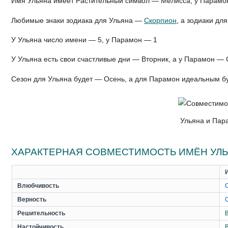
Имя Ульяна имеет Растительный символ — Мелисса, у Парам
Любимые знаки зодиака для Ульяна —
Скорпион
, а зодиаки д
У Ульяна число имени — 5, у Парамон — 1
У Ульяна есть свои счастливые дни — Вторник, а у Парамон —
Сезон для Ульяна будет — Осень, а для Парамон идеальным б
Ульяна и Пар
ХАРАКТЕРНАЯ СОВМЕСТИМОСТЬ ИМЁН УЛЬ
Влюбчивость
Верность
Решительность
Настойчивость