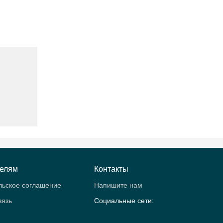
телям
Контакты
льское соглашение
Напишите нам
вязь
Социальные сети: