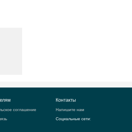
телям
Контакты
льское соглашение
Напишите нам
вязь
Социальные сети: