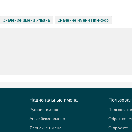
Значение имени Ульяна
,
Значение имени Никифор
Национальные имена
Пользова
Русские имена
Пользовате
Английские имена
Обратная с
Японские имена
О проекте