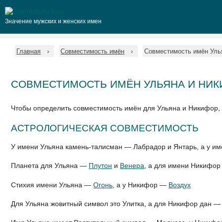
Значение мужских и женских имен
Главная
Совместимость имён
Совместимость имён Уль
СОВМЕСТИМОСТЬ ИМЁН УЛЬЯНА И НИ
Чтобы определить совместимость имён для Ульяна и Никифор,
АСТРОЛОГИЧЕСКАЯ СОВМЕСТИМОСТЬ
У имени Ульяна камень-талисман — Лабрадор и Янтарь, а у 
Планета для Ульяна —
Плутон
и
Венера
, а для имени Никифо
Стихия имени Ульяна —
Огонь
, а у Никифор —
Воздух
Для Ульяна жовитный символ это Улитка, а для Никифор дан —