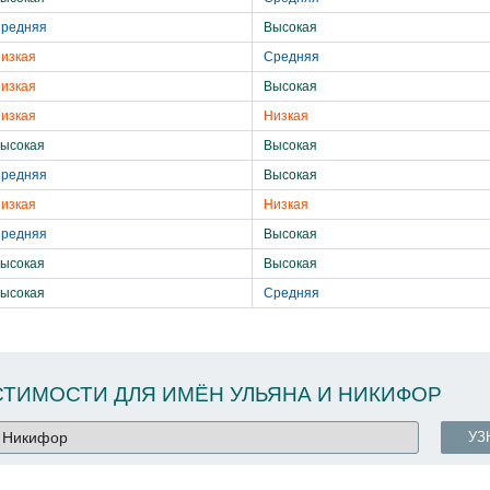
редняя
Высокая
изкая
Средняя
изкая
Высокая
изкая
Низкая
ысокая
Высокая
редняя
Высокая
изкая
Низкая
редняя
Высокая
ысокая
Высокая
ысокая
Средняя
ТИМОСТИ ДЛЯ ИМЁН УЛЬЯНА И НИКИФОР
УЗ