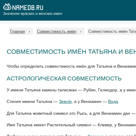
Значение мужских и женских имен
Главная
Совместимость имён
Совместимость имён Тат
СОВМЕСТИМОСТЬ ИМЁН ТАТЬЯНА И В
Чтобы определить совместимость имён для Татьяна и Вениами
АСТРОЛОГИЧЕСКАЯ СОВМЕСТИМОСТЬ
У имени Татьяна камень-талисман — Рубин, Гелиодор, а у им
Стихия имени Татьяна —
Земля
, а у Вениамин —
Вода
Для Татьяна жовитный символ это Рысь, а для Вениамин дан —
Имя Татьяна имеет Растительный символ — Клевер, у Вениам