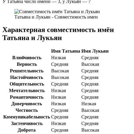
У Татьяна число имени — 3, у Лукьян — 7
Татьяна и Лукьян - Совместимость имен
Характерная совместимость имён
Татьяна и Лукьян
Имя Татьяна
Имя Лукьян
Влюбчивость
Низкая
Средняя
Верность
Средняя
Высокая
Решительность
Высокая
Средняя
Настойчивость
Высокая
Средняя
Общительность
Средняя
Средняя
Мечтательность
Низкая
Средняя
Романтичность
Низкая
Средняя
Доверчивость
Низкая
Низкая
Честность
Средняя
Высокая
Коммуникабельность
Средняя
Средняя
Застенчивость
Низкая
Средняя
Доброта
Средняя
Высокая