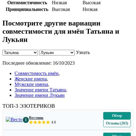
Оптимистичность
Низкая
Высокая
Принципиальность
Высокая
Низкая
Посмотрите другие вариации
совместимости для имён Татьяна и
Лукьян
Узнать
Последнее обновление:
16/10/2023
Совместимость имён
,
Женские имена
,
Мужские имена
,
Значение имени Татьяна
,
Значение имени Лукьян
ТОП-3 ЭЗОТЕРИКОВ
Обзор
Вестник
1
4.9
Отзывы (263)