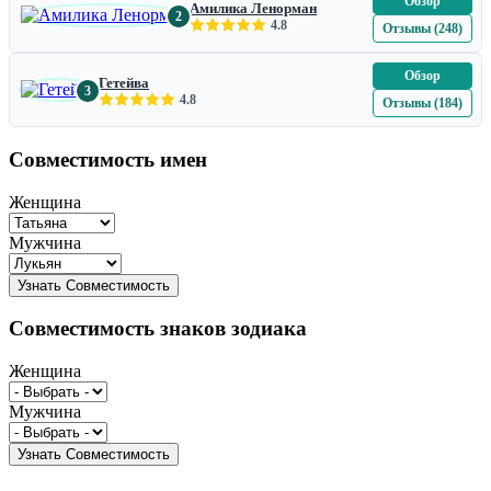
Обзор
Амилика Ленорман
2
4.8
Отзывы (248)
Обзор
Гетейва
3
4.8
Отзывы (184)
Совместимость имен
Женщина
Мужчина
Совместимость знаков зодиака
Женщина
Мужчина