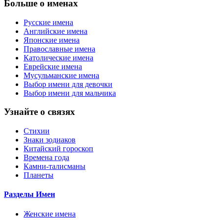
Больше о именах
Русские имена
Английские имена
Японские имена
Православные имена
Католические имена
Еврейские имена
Мусульманские имена
Выбор имени для девочки
Выбор имени для мальчика
Узнайте о связях
Стихии
Знаки зодиаков
Китайский гороскоп
Времена года
Камни-талисманы
Планеты
Разделы Имен
Женские имена