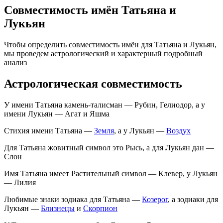
Совместимость имён Татьяна и
Лукьян
Чтобы определить совместимость имён для Татьяна и Лукьян,
мы проведем астрологический и характерный подробный
анализ
Астрологическая совместимость
У имени Татьяна камень-талисман — Рубин, Гелиодор, а у
имени Лукьян — Агат и Яшма
Стихия имени Татьяна —
Земля
, а у Лукьян —
Воздух
Для Татьяна жовитный символ это Рысь, а для Лукьян дан —
Слон
Имя Татьяна имеет Растительный символ — Клевер, у Лукьян
— Лилия
Любимые знаки зодиака для Татьяна —
Козерог
, а зодиаки для
Лукьян —
Близнецы
и
Скорпион