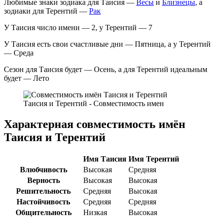
Любимые знаки зодиака для Таисия —
Весы
и
Близнецы
, а
зодиаки для Терентий —
Рак
У Таисия число имени — 2, у Терентий — 7
У Таисия есть свои счастливые дни — Пятница, а у Терентий
— Среда
Сезон для Таисия будет — Осень, а для Терентий идеальным
будет — Лето
Таисия и Терентий - Совместимость имен
Характерная совместимость имён
Таисия и Терентий
Имя Таисия
Имя Терентий
Влюбчивость
Высокая
Средняя
Верность
Высокая
Высокая
Решительность
Средняя
Высокая
Настойчивость
Средняя
Средняя
Общительность
Низкая
Высокая