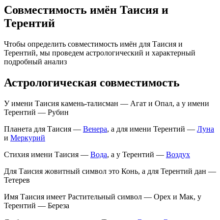
Совместимость имён Таисия и
Терентий
Чтобы определить совместимость имён для Таисия и
Терентий, мы проведем астрологический и характерный
подробный анализ
Астрологическая совместимость
У имени Таисия камень-талисман — Агат и Опал, а у имени
Терентий — Рубин
Планета для Таисия —
Венера
, а для имени Терентий —
Луна
и
Меркурий
Стихия имени Таисия —
Вода
, а у Терентий —
Воздух
Для Таисия жовитный символ это Конь, а для Терентий дан —
Тетерев
Имя Таисия имеет Растительный символ — Орех и Мак, у
Терентий — Береза