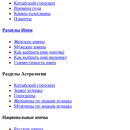
Китайский гороскоп
Времена года
Камни-талисманы
Планеты
Разделы Имен
Женские имена
Мужские имена
Как выбрать имя девочке
Как выбрать имя мальчику
Совместимость имен
Разделы Астрологии
Китайский гороскоп
Знаки зодиака
Гороскопы
Женщины по знакам зодиака
Мужчины по знакам зодиака
Национальные имена
Русские имена