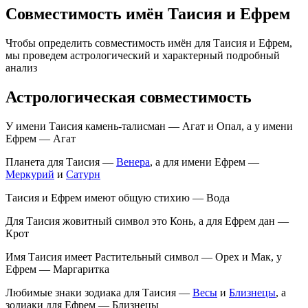
Совместимость имён Таисия и Ефрем
Чтобы определить совместимость имён для Таисия и Ефрем,
мы проведем астрологический и характерный подробный
анализ
Астрологическая совместимость
У имени Таисия камень-талисман — Агат и Опал, а у имени
Ефрем — Агат
Планета для Таисия —
Венера
, а для имени Ефрем —
Меркурий
и
Сатурн
Таисия и Ефрем имеют общую стихию — Вода
Для Таисия жовитный символ это Конь, а для Ефрем дан —
Крот
Имя Таисия имеет Растительный символ — Орех и Мак, у
Ефрем — Маргаритка
Любимые знаки зодиака для Таисия —
Весы
и
Близнецы
, а
зодиаки для Ефрем — Близнецы