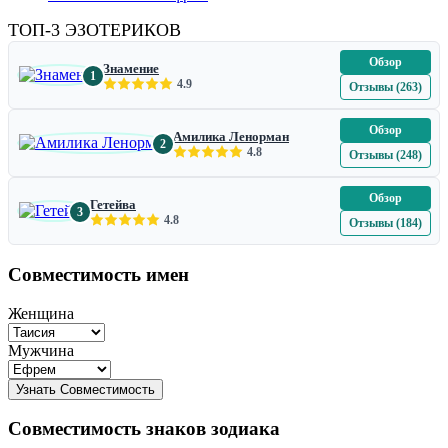
ТОП-3 ЭЗОТЕРИКОВ
Обзор
Знамение
1
4.9
Отзывы (263)
Обзор
Амилика Ленорман
2
4.8
Отзывы (248)
Обзор
Гетейва
3
4.8
Отзывы (184)
Совместимость имен
Женщина
Мужчина
Совместимость знаков зодиака