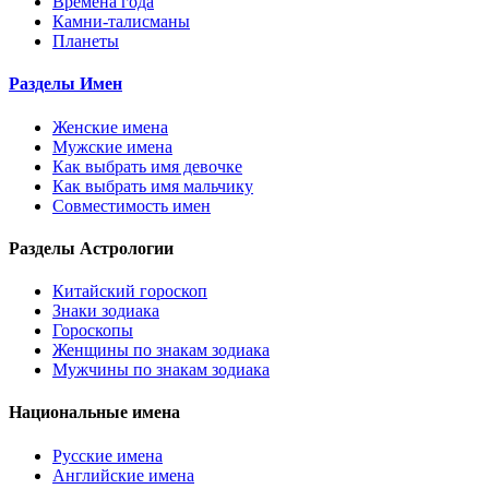
Времена года
Камни-талисманы
Планеты
Разделы Имен
Женские имена
Мужские имена
Как выбрать имя девочке
Как выбрать имя мальчику
Совместимость имен
Разделы Астрологии
Китайский гороскоп
Знаки зодиака
Гороскопы
Женщины по знакам зодиака
Мужчины по знакам зодиака
Национальные имена
Русские имена
Английские имена