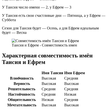
У Таисия число имени — 2, у Ефрем — 3
У Таисия есть свои счастливые дни — Пятница, а у Ефрем —
Суббота
Сезон для Таисия будет — Осень, а для Ефрем идеальным
будет — Весна
Таисия и Ефрем - Совместимость имен
Характерная совместимость имён
Таисия и Ефрем
Имя Таисия
Имя Ефрем
Влюбчивость
Высокая
Средняя
Верность
Высокая
Высокая
Решительность
Средняя
Средняя
Настойчивость
Средняя
Низкая
Общительность
Низкая
Средняя
Мечтательность
Высокая
Высокая