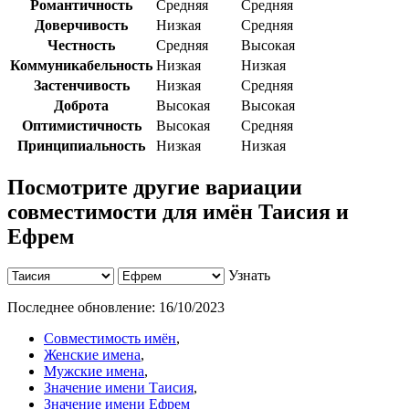
Романтичность
Средняя
Средняя
Доверчивость
Низкая
Средняя
Честность
Средняя
Высокая
Коммуникабельность
Низкая
Низкая
Застенчивость
Низкая
Средняя
Доброта
Высокая
Высокая
Оптимистичность
Высокая
Средняя
Принципиальность
Низкая
Низкая
Посмотрите другие вариации
совместимости для имён Таисия и
Ефрем
Узнать
Последнее обновление:
16/10/2023
Совместимость имён
,
Женские имена
,
Мужские имена
,
Значение имени Таисия
,
Значение имени Ефрем