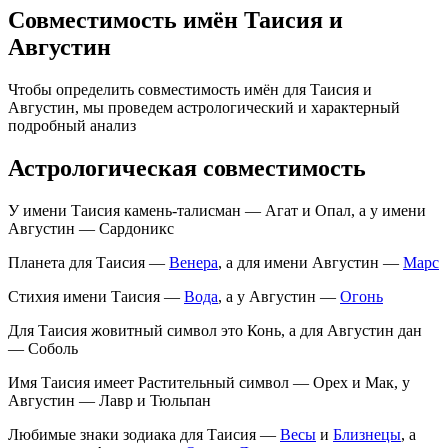
Совместимость имён Таисия и
Августин
Чтобы определить совместимость имён для Таисия и
Августин, мы проведем астрологический и характерный
подробный анализ
Астрологическая совместимость
У имени Таисия камень-талисман — Агат и Опал, а у имени
Августин — Сардоникс
Планета для Таисия —
Венера
, а для имени Августин —
Марс
Стихия имени Таисия —
Вода
, а у Августин —
Огонь
Для Таисия жовитный символ это Конь, а для Августин дан
— Соболь
Имя Таисия имеет Растительный символ — Орех и Мак, у
Августин — Лавр и Тюльпан
Любимые знаки зодиака для Таисия —
Весы
и
Близнецы
, а