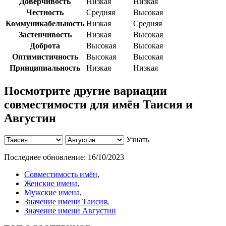
Доверчивость
Низкая
Низкая
Честность
Средняя
Высокая
Коммуникабельность
Низкая
Средняя
Застенчивость
Низкая
Высокая
Доброта
Высокая
Высокая
Оптимистичность
Высокая
Высокая
Принципиальность
Низкая
Низкая
Посмотрите другие вариации
совместимости для имён Таисия и
Августин
Узнать
Последнее обновление:
16/10/2023
Совместимость имён
,
Женские имена
,
Мужские имена
,
Значение имени Таисия
,
Значение имени Августин