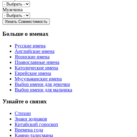
Мужчина
Больше о именах
Русские имена
Английские имена
Японские имена
Православные имена
Католические имена
Еврейские имена
Мусульманские имена
Выбор имени для девочки
Выбор имени для мальчика
Узнайте о связях
Стихии
Знаки зодиаков
Китайский гороскоп
Времена года
Камни-талисманы