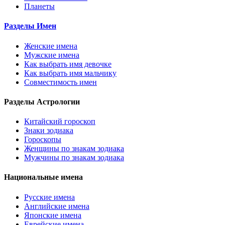
Планеты
Разделы Имен
Женские имена
Мужские имена
Как выбрать имя девочке
Как выбрать имя мальчику
Совместимость имен
Разделы Астрологии
Китайский гороскоп
Знаки зодиака
Гороскопы
Женщины по знакам зодиака
Мужчины по знакам зодиака
Национальные имена
Русские имена
Английские имена
Японские имена
Еврейские имена