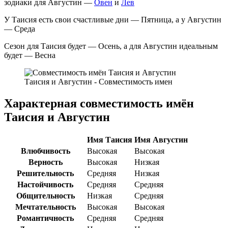
зодиаки для Августин —
Овен
и
Лев
У Таисия есть свои счастливые дни — Пятница, а у Августин
— Среда
Сезон для Таисия будет — Осень, а для Августин идеальным
будет — Весна
Таисия и Августин - Совместимость имен
Характерная совместимость имён
Таисия и Августин
Имя Таисия
Имя Августин
Влюбчивость
Высокая
Высокая
Верность
Высокая
Низкая
Решительность
Средняя
Низкая
Настойчивость
Средняя
Средняя
Общительность
Низкая
Средняя
Мечтательность
Высокая
Высокая
Романтичность
Средняя
Средняя