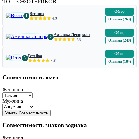
ТОП-3 ЭЗОТЕРИКОВ
Обзор
Вестник
1
4.9
Отзывы (263)
Обзор
Амилика Ленорман
2
4.8
Отзывы (248)
Обзор
Гетейва
3
4.8
Отзывы (184)
Совместимость имен
Женщина
Мужчина
Совместимость знаков зодиака
Женщина