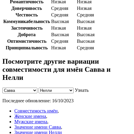
Романтичность
Низкая
Низкая
Доверчивость
Средняя
Низкая
Честность
Средняя
Средняя
Коммуникабельность
Высокая
Высокая
Застенчивость
Низкая
Низкая
Доброта
Высокая
Высокая
Оптимистичность
Средняя
Высокая
Принципиальность
Низкая
Средняя
Посмотрите другие вариации
совместимости для имён Савва и
Нелли
Узнать
Последнее обновление:
16/10/2023
Совместимость имён
,
Женские имена
,
Мужские имена
,
Значение имени Савва
,
Значение имени Нелли