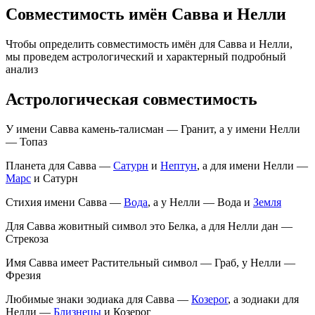
Совместимость имён Савва и Нелли
Чтобы определить совместимость имён для Савва и Нелли,
мы проведем астрологический и характерный подробный
анализ
Астрологическая совместимость
У имени Савва камень-талисман — Гранит, а у имени Нелли
— Топаз
Планета для Савва —
Сатурн
и
Нептун
, а для имени Нелли —
Марс
и Сатурн
Стихия имени Савва —
Вода
, а у Нелли — Вода и
Земля
Для Савва жовитный символ это Белка, а для Нелли дан —
Стрекоза
Имя Савва имеет Растительный символ — Граб, у Нелли —
Фрезия
Любимые знаки зодиака для Савва —
Козерог
, а зодиаки для
Нелли —
Близнецы
и Козерог