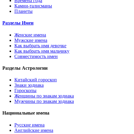
Времена года
Камни-талисманы
Планеты
Разделы Имен
Женские имена
Мужские имена
Как выбрать имя девочке
Как выбрать имя мальчику
Совместимость имен
Разделы Астрологии
Китайский гороскоп
Знаки зодиака
Гороскопы
Женщины по знакам зодиака
Мужчины по знакам зодиака
Национальные имена
Русские имена
Английские имена