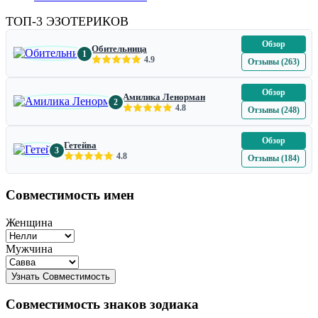
ТОП-3 ЭЗОТЕРИКОВ
Обзор
Обительница
1
4.9
Отзывы (263)
Обзор
Амилика Ленорман
2
4.8
Отзывы (248)
Обзор
Гетейва
3
4.8
Отзывы (184)
Совместимость имен
Женщина
Мужчина
Совместимость знаков зодиака