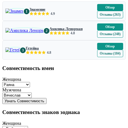
Обзор
Знамение
1
4.9
Отзывы (263)
Обзор
Амилика Ленорман
2
4.8
Отзывы (248)
Обзор
Гетейва
3
4.8
Отзывы (184)
Совместимость имен
Женщина
Мужчина
Совместимость знаков зодиака
Женщина