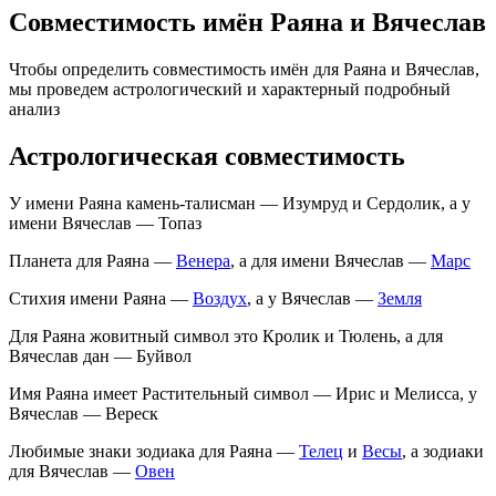
Совместимость имён Раяна и Вячеслав
Чтобы определить совместимость имён для Раяна и Вячеслав,
мы проведем астрологический и характерный подробный
анализ
Астрологическая совместимость
У имени Раяна камень-талисман — Изумруд и Сердолик, а у
имени Вячеслав — Топаз
Планета для Раяна —
Венера
, а для имени Вячеслав —
Марс
Стихия имени Раяна —
Воздух
, а у Вячеслав —
Земля
Для Раяна жовитный символ это Кролик и Тюлень, а для
Вячеслав дан — Буйвол
Имя Раяна имеет Растительный символ — Ирис и Мелисса, у
Вячеслав — Вереск
Любимые знаки зодиака для Раяна —
Телец
и
Весы
, а зодиаки
для Вячеслав —
Овен