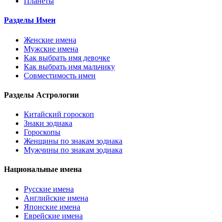
Планеты
Разделы Имен
Женские имена
Мужские имена
Как выбрать имя девочке
Как выбрать имя мальчику
Совместимость имен
Разделы Астрологии
Китайский гороскоп
Знаки зодиака
Гороскопы
Женщины по знакам зодиака
Мужчины по знакам зодиака
Национальные имена
Русские имена
Английские имена
Японские имена
Еврейские имена