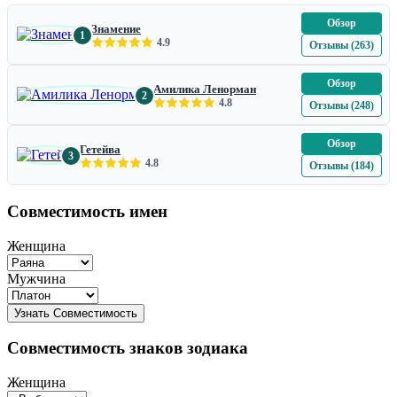
Обзор
Знамение
1
4.9
Отзывы (263)
Обзор
Амилика Ленорман
2
4.8
Отзывы (248)
Обзор
Гетейва
3
4.8
Отзывы (184)
Совместимость имен
Женщина
Мужчина
Совместимость знаков зодиака
Женщина