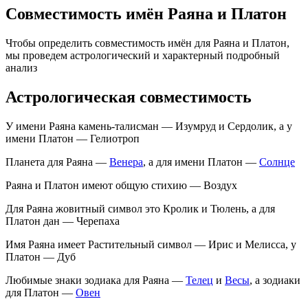
Совместимость имён Раяна и Платон
Чтобы определить совместимость имён для Раяна и Платон,
мы проведем астрологический и характерный подробный
анализ
Астрологическая совместимость
У имени Раяна камень-талисман — Изумруд и Сердолик, а у
имени Платон — Гелиотроп
Планета для Раяна —
Венера
, а для имени Платон —
Солнце
Раяна и Платон имеют общую стихию — Воздух
Для Раяна жовитный символ это Кролик и Тюлень, а для
Платон дан — Черепаха
Имя Раяна имеет Растительный символ — Ирис и Мелисса, у
Платон — Дуб
Любимые знаки зодиака для Раяна —
Телец
и
Весы
, а зодиаки
для Платон —
Овен