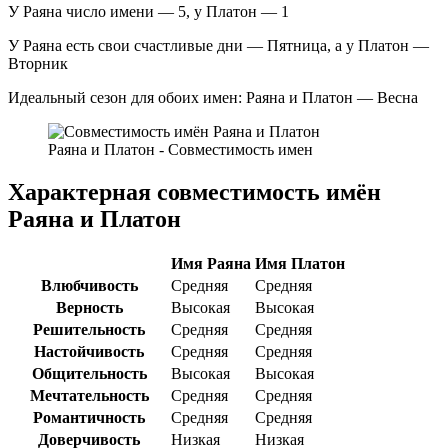
У Раяна число имени — 5, у Платон — 1
У Раяна есть свои счастливые дни — Пятница, а у Платон —
Вторник
Идеальный сезон для обоих имен: Раяна и Платон — Весна
Раяна и Платон - Совместимость имен
Характерная совместимость имён
Раяна и Платон
Имя Раяна
Имя Платон
Влюбчивость
Средняя
Средняя
Верность
Высокая
Высокая
Решительность
Средняя
Средняя
Настойчивость
Средняя
Средняя
Общительность
Высокая
Высокая
Мечтательность
Средняя
Средняя
Романтичность
Средняя
Средняя
Доверчивость
Низкая
Низкая