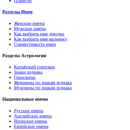
Планеты
Разделы Имен
Женские имена
Мужские имена
Как выбрать имя девочке
Как выбрать имя мальчику
Совместимость имен
Разделы Астрологии
Китайский гороскоп
Знаки зодиака
Гороскопы
Женщины по знакам зодиака
Мужчины по знакам зодиака
Национальные имена
Русские имена
Английские имена
Японские имена
Еврейские имена