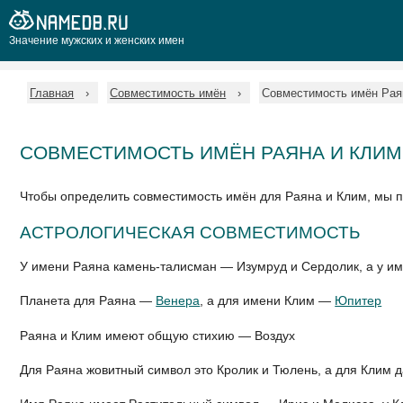
Значение мужских и женских имен
Главная
Совместимость имён
Совместимость имён Рая
СОВМЕСТИМОСТЬ ИМЁН РАЯНА И КЛИМ
Чтобы определить совместимость имён для Раяна и Клим, мы 
АСТРОЛОГИЧЕСКАЯ СОВМЕСТИМОСТЬ
У имени Раяна камень-талисман — Изумруд и Сердолик, а у и
Планета для Раяна —
Венера
, а для имени Клим —
Юпитер
Раяна и Клим имеют общую стихию — Воздух
Для Раяна жовитный символ это Кролик и Тюлень, а для Клим 