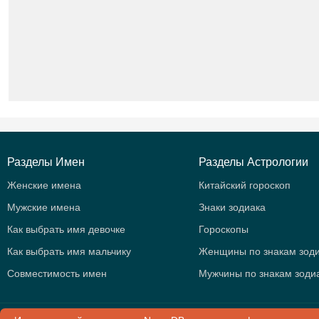
Разделы Имен
Разделы Астрологии
Женские имена
Китайский гороскоп
Мужские имена
Знаки зодиака
Как выбрать имя девочке
Гороскопы
Как выбрать имя мальчику
Женщины по знакам зод
Совместимость имен
Мужчины по знакам зоди
© 2015 -
2026
.
NameD