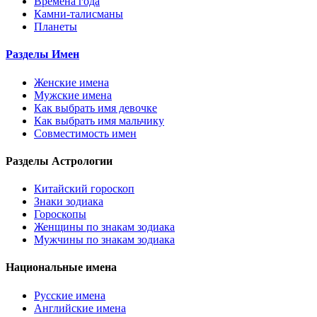
Времена года
Камни-талисманы
Планеты
Разделы Имен
Женские имена
Мужские имена
Как выбрать имя девочке
Как выбрать имя мальчику
Совместимость имен
Разделы Астрологии
Китайский гороскоп
Знаки зодиака
Гороскопы
Женщины по знакам зодиака
Мужчины по знакам зодиака
Национальные имена
Русские имена
Английские имена