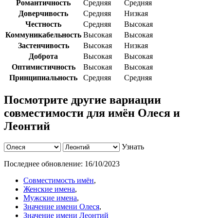
Романтичность
Средняя
Средняя
Доверчивость
Средняя
Низкая
Честность
Средняя
Высокая
Коммуникабельность
Высокая
Высокая
Застенчивость
Высокая
Низкая
Доброта
Высокая
Высокая
Оптимистичность
Высокая
Высокая
Принципиальность
Средняя
Средняя
Посмотрите другие вариации
совместимости для имён Олеся и
Леонтий
Узнать
Последнее обновление:
16/10/2023
Совместимость имён
,
Женские имена
,
Мужские имена
,
Значение имени Олеся
,
Значение имени Леонтий