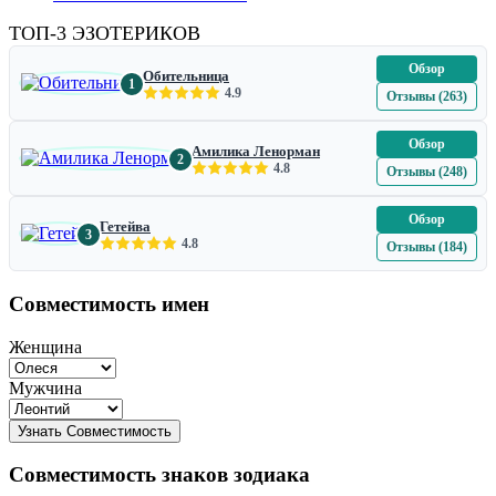
ТОП-3 ЭЗОТЕРИКОВ
Обзор
Обительница
1
4.9
Отзывы (263)
Обзор
Амилика Ленорман
2
4.8
Отзывы (248)
Обзор
Гетейва
3
4.8
Отзывы (184)
Совместимость имен
Женщина
Мужчина
Совместимость знаков зодиака