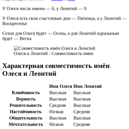
У Олеся число имени — 6, у Леонтий — 9
У Олеся есть свои счастливые дни — Пятница, а у Леонтий —
Воскресенье
Сезон для Олеся будет — Осень, а для Леонтий идеальным
будет — Весна
Олеся и Леонтий - Совместимость имен
Характерная совместимость имён
Олеся и Леонтий
Имя Олеся
Имя Леонтий
Влюбчивость
Высокая
Высокая
Верность
Высокая
Высокая
Решительность
Средняя
Высокая
Настойчивость
Низкая
Средняя
Общительность
Высокая
Высокая
Мечтательность
Низкая
Средняя