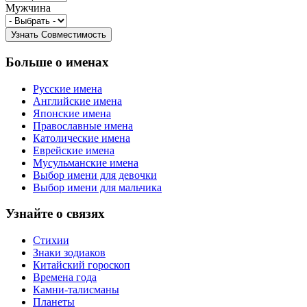
Мужчина
Больше о именах
Русские имена
Английские имена
Японские имена
Православные имена
Католические имена
Еврейские имена
Мусульманские имена
Выбор имени для девочки
Выбор имени для мальчика
Узнайте о связях
Стихии
Знаки зодиаков
Китайский гороскоп
Времена года
Камни-талисманы
Планеты