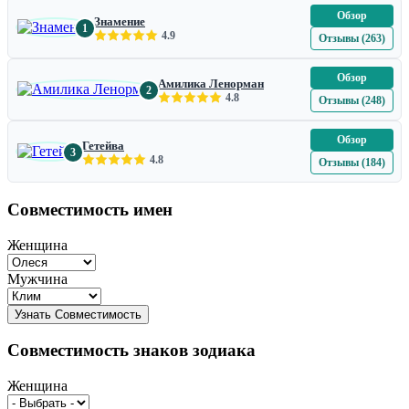
Обзор
Знамение
1
4.9
Отзывы (263)
Обзор
Амилика Ленорман
2
4.8
Отзывы (248)
Обзор
Гетейва
3
4.8
Отзывы (184)
Совместимость имен
Женщина
Мужчина
Совместимость знаков зодиака
Женщина