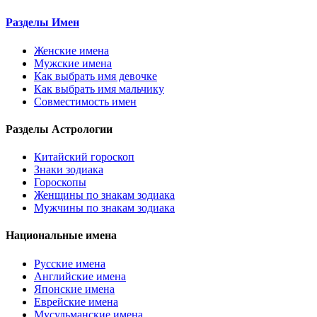
Разделы Имен
Женские имена
Мужские имена
Как выбрать имя девочке
Как выбрать имя мальчику
Совместимость имен
Разделы Астрологии
Китайский гороскоп
Знаки зодиака
Гороскопы
Женщины по знакам зодиака
Мужчины по знакам зодиака
Национальные имена
Русские имена
Английские имена
Японские имена
Еврейские имена
Мусульманские имена