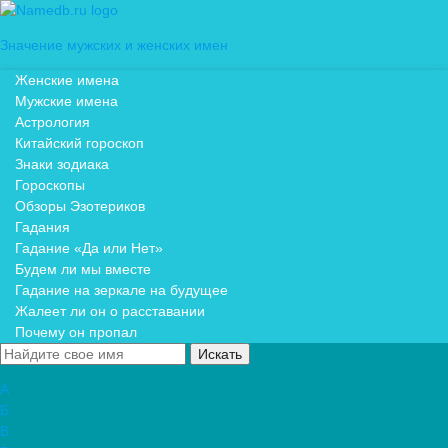
Значение мужских и женских имен
Женские имена
Мужские имена
Астрология
Китайский гороскоп
Знаки зодиака
Гороскопы
Обзоры Эзотериков
Гадания
Гадание «Да или Нет»
Будем ли мы вместе
Гадание на зеркале на будущее
Жалеет ли он о расставании
Почему он пропал
А
Б
В