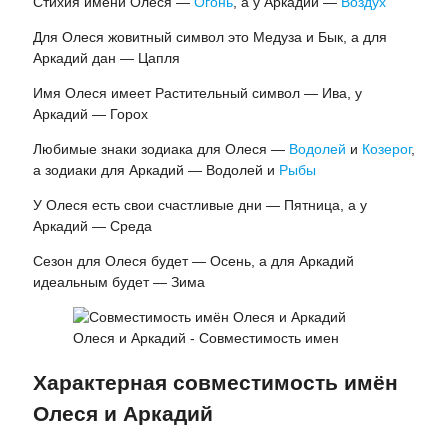
Стихия имени Олеся —
Огонь
, а у Аркадий —
Воздух
Для Олеся жовитный символ это Медуза и Бык, а для
Аркадий дан — Цапля
Имя Олеся имеет Растительный символ — Ива, у
Аркадий — Горох
Любимые знаки зодиака для Олеся —
Водолей
и
Козерог
,
а зодиаки для Аркадий — Водолей и
Рыбы
У Олеся есть свои счастливые дни — Пятница, а у
Аркадий — Среда
Сезон для Олеся будет — Осень, а для Аркадий
идеальным будет — Зима
Олеся и Аркадий - Совместимость имен
Характерная совместимость имён
Олеся и Аркадий