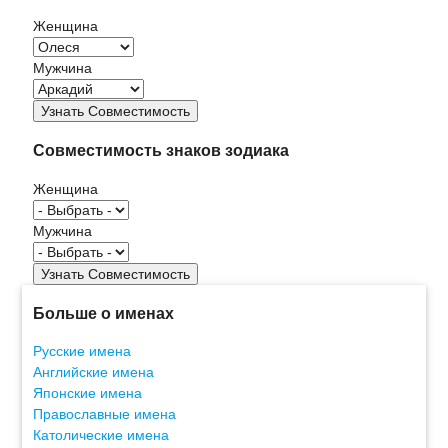
Женщина
Мужчина
Совместимость знаков зодиака
Женщина
Мужчина
Больше о именах
Русские имена
Английские имена
Японские имена
Православные имена
Католические имена