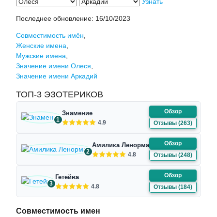
Узнать
Последнее обновление:
16/10/2023
Совместимость имён
,
Женские имена
,
Мужские имена
,
Значение имени Олеся
,
Значение имени Аркадий
ТОП-3 ЭЗОТЕРИКОВ
Обзор
Знамение
1
4.9
Отзывы (263)
Обзор
Амилика Ленорман
2
4.8
Отзывы (248)
Обзор
Гетейва
3
4.8
Отзывы (184)
Совместимость имен