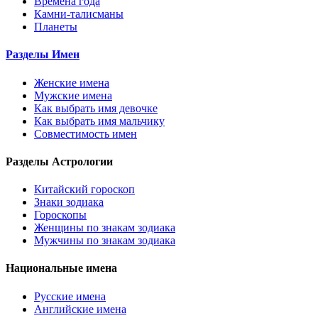
Времена года
Камни-талисманы
Планеты
Разделы Имен
Женские имена
Мужские имена
Как выбрать имя девочке
Как выбрать имя мальчику
Совместимость имен
Разделы Астрологии
Китайский гороскоп
Знаки зодиака
Гороскопы
Женщины по знакам зодиака
Мужчины по знакам зодиака
Национальные имена
Русские имена
Английские имена