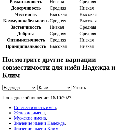
Романтичность
Низкая
Средняя
Доверчивость
Средняя
Низкая
Честность
Высокая
Высокая
Коммуникабельность
Средняя
Высокая
Застенчивость
Низкая
Средняя
Доброта
Средняя
Средняя
Оптимистичность
Средняя
Низкая
Принципиальность
Высокая
Низкая
Посмотрите другие вариации
совместимости для имён Надежда и
Клим
Узнать
Последнее обновление:
16/10/2023
Совместимость имён
,
Женские имена
,
Мужские имена
,
Значение имени Надежда
,
Значение имени Клим