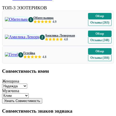
ТОП-3 ЭЗОТЕРИКОВ
Обзор
Обительница
1
4.9
Отзывы (263)
Обзор
Амилика Ленорман
2
4.8
Отзывы (248)
Обзор
Гетейва
3
4.8
Отзывы (184)
Совместимость имен
Женщина
Мужчина
Совместимость знаков зодиака