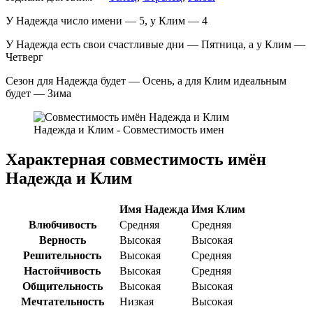
У Надежда число имени — 5, у Клим — 4
У Надежда есть свои счастливые дни — Пятница, а у Клим —
Четверг
Сезон для Надежда будет — Осень, а для Клим идеальным
будет — Зима
Надежда и Клим - Совместимость имен
Характерная совместимость имён
Надежда и Клим
Имя Надежда
Имя Клим
Влюбчивость
Средняя
Средняя
Верность
Высокая
Высокая
Решительность
Высокая
Средняя
Настойчивость
Высокая
Средняя
Общительность
Высокая
Высокая
Мечтательность
Низкая
Высокая