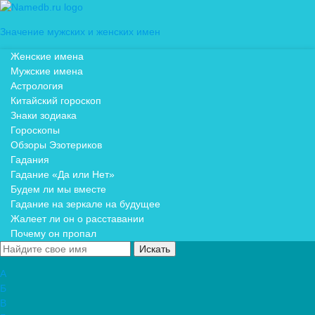
Значение мужских и женских имен
Женские имена
Мужские имена
Астрология
Китайский гороскоп
Знаки зодиака
Гороскопы
Обзоры Эзотериков
Гадания
Гадание «Да или Нет»
Будем ли мы вместе
Гадание на зеркале на будущее
Жалеет ли он о расставании
Почему он пропал
А
Б
В