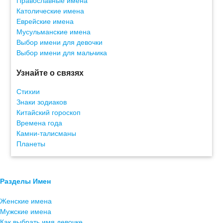
Православные имена
Католические имена
Еврейские имена
Мусульманские имена
Выбор имени для девочки
Выбор имени для мальчика
Узнайте о связях
Стихии
Знаки зодиаков
Китайский гороскоп
Времена года
Камни-талисманы
Планеты
Разделы Имен
Женские имена
Мужские имена
Как выбрать имя девочке