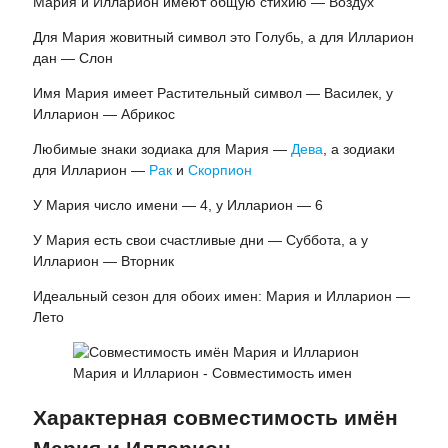
Мария и Илларион имеют общую стихию — Воздух
Для Мария жовитный символ это Голубь, а для Илларион
дан — Слон
Имя Мария имеет Растительный символ — Василек, у
Илларион — Абрикос
Любимые знаки зодиака для Мария —
Дева
, а зодиаки
для Илларион —
Рак
и
Скорпион
У Мария число имени — 4, у Илларион — 6
У Мария есть свои счастливые дни — Суббота, а у
Илларион — Вторник
Идеальный сезон для обоих имен: Мария и Илларион —
Лето
Мария и Илларион - Совместимость имен
Характерная совместимость имён