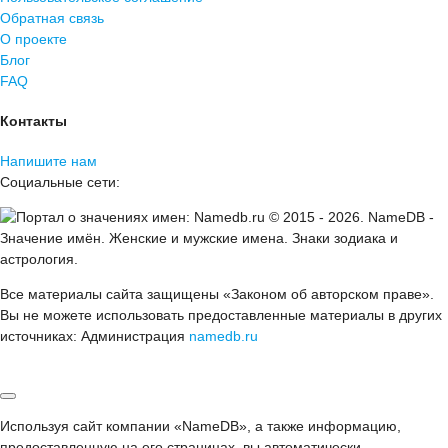
Обратная связь
О проекте
Блог
FAQ
Контакты
Напишите нам
Социальные сети:
© 2015 -
2026
.
NameDB
-
Значение имён. Женские и мужские имена. Знаки зодиака и
астрология.
Все материалы сайта защищены «Законом об авторском праве».
Вы не можете использовать предоставленные материалы в других
источниках: Администрация
namedb.ru
Используя сайт компании «NameDB», а также информацию,
предоставленную на его страницах, вы автоматически