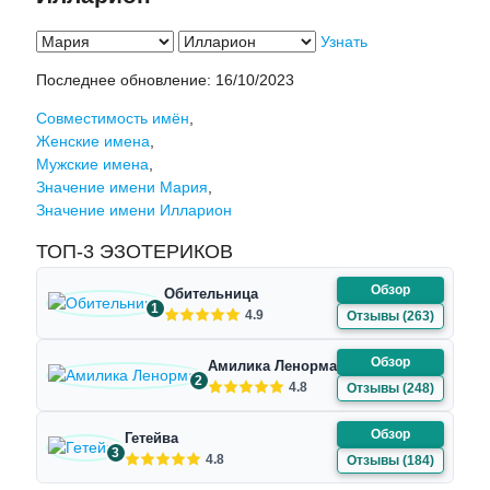
Узнать
Последнее обновление:
16/10/2023
Совместимость имён
,
Женские имена
,
Мужские имена
,
Значение имени Мария
,
Значение имени Илларион
ТОП-3 ЭЗОТЕРИКОВ
Обзор
Обительница
1
4.9
Отзывы (263)
Обзор
Амилика Ленорман
2
4.8
Отзывы (248)
Обзор
Гетейва
3
4.8
Отзывы (184)