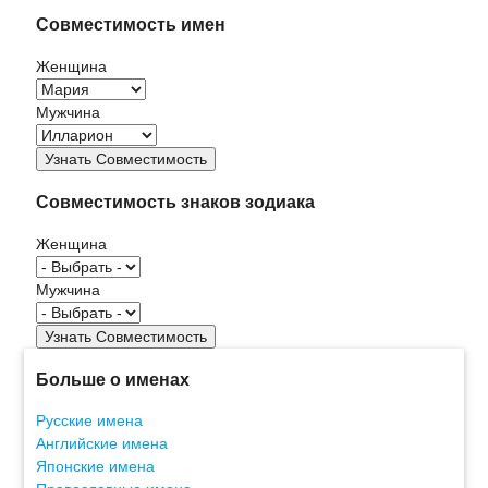
Совместимость имен
Женщина
Мужчина
Совместимость знаков зодиака
Женщина
Мужчина
Больше о именах
Русские имена
Английские имена
Японские имена