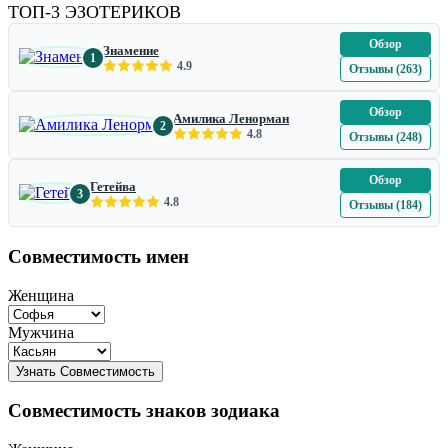
ТОП-3 ЭЗОТЕРИКОВ
Обзор
Знамение
1
4.9
Отзывы (263)
Обзор
Амилика Ленорман
2
4.8
Отзывы (248)
Обзор
Гетейва
3
4.8
Отзывы (184)
Совместимость имен
Женщина
Мужчина
Совместимость знаков зодиака