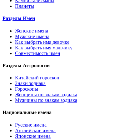
Камни-талисманы
Планеты
Разделы Имен
Женские имена
Мужские имена
Как выбрать имя девочке
Как выбрать имя мальчику
Совместимость имен
Разделы Астрологии
Китайский гороскоп
Знаки зодиака
Гороскопы
Женщины по знакам зодиака
Мужчины по знакам зодиака
Национальные имена
Русские имена
Английские имена
Японские имена