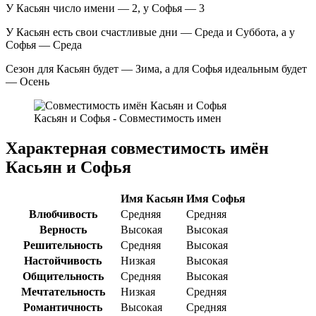
У Касьян число имени — 2, у Софья — 3
У Касьян есть свои счастливые дни — Среда и Суббота, а у
Софья — Среда
Сезон для Касьян будет — Зима, а для Софья идеальным будет
— Осень
Касьян и Софья - Совместимость имен
Характерная совместимость имён
Касьян и Софья
Имя Касьян
Имя Софья
Влюбчивость
Средняя
Средняя
Верность
Высокая
Высокая
Решительность
Средняя
Высокая
Настойчивость
Низкая
Высокая
Общительность
Средняя
Высокая
Мечтательность
Низкая
Средняя
Романтичность
Высокая
Средняя