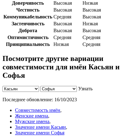
Доверчивость
Высокая
Низкая
Честность
Высокая
Высокая
Коммуникабельность
Средняя
Высокая
Застенчивость
Высокая
Низкая
Доброта
Высокая
Высокая
Оптимистичность
Средняя
Средняя
Принципиальность
Низкая
Средняя
Посмотрите другие вариации
совместимости для имён Касьян и
Софья
Узнать
Последнее обновление:
16/10/2023
Совместимость имён
,
Женские имена
,
Мужские имена
,
Значение имени Касьян
,
Значение имени Софья