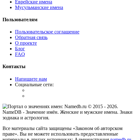
Еврейские имена
Мусульманские имена
Пользователям
Пользовательское соглашение
Обратная связь
О проекте
Блог
FAQ
Контакты
Напишите нам
Социальные сети:
© 2015 -
2026
.
NameDB
- Значение имён. Женские и мужские имена. Знаки
зодиака и астрология.
Все материалы сайта защищены «Законом об авторском
праве». Вы не можете использовать предоставленные
материалы в других источниках: Администрация
namedb.ru