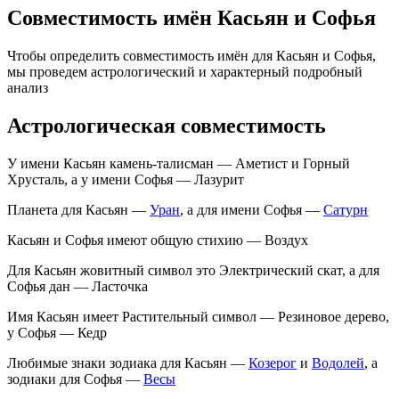
Совместимость имён Касьян и Софья
Чтобы определить совместимость имён для Касьян и Софья,
мы проведем астрологический и характерный подробный
анализ
Астрологическая совместимость
У имени Касьян камень-талисман — Аметист и Горный
Хрусталь, а у имени Софья — Лазурит
Планета для Касьян —
Уран
, а для имени Софья —
Сатурн
Касьян и Софья имеют общую стихию — Воздух
Для Касьян жовитный символ это Электрический скат, а для
Софья дан — Ласточка
Имя Касьян имеет Растительный символ — Резиновое дерево,
у Софья — Кедр
Любимые знаки зодиака для Касьян —
Козерог
и
Водолей
, а
зодиаки для Софья —
Весы