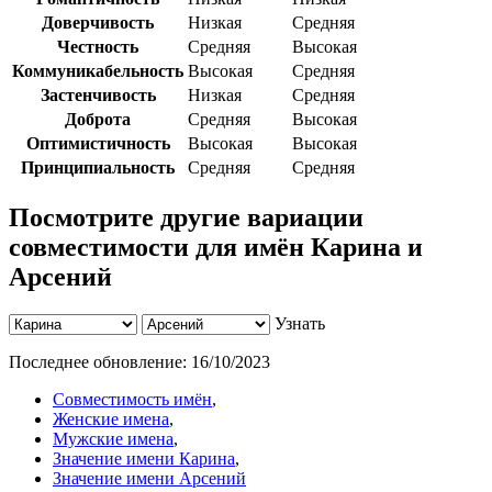
Доверчивость
Низкая
Средняя
Честность
Средняя
Высокая
Коммуникабельность
Высокая
Средняя
Застенчивость
Низкая
Средняя
Доброта
Средняя
Высокая
Оптимистичность
Высокая
Высокая
Принципиальность
Средняя
Средняя
Посмотрите другие вариации
совместимости для имён Карина и
Арсений
Узнать
Последнее обновление:
16/10/2023
Совместимость имён
,
Женские имена
,
Мужские имена
,
Значение имени Карина
,
Значение имени Арсений