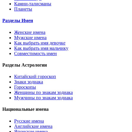
Камни-талисманы
Планеты
Разделы Имен
Женские имена
Мужские имена
Как выбрать имя девочке
Как выбрать имя мальчику
Совместимость имен
Разделы Астрологии
Китайский гороскоп
Знаки зодиака
Гороскопы
Женщины по знакам зодиака
Мужчины по знакам зодиака
Национальные имена
Русские имена
Английские имена
Японские имена