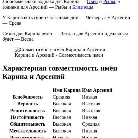
Любимые знаки зодиака для Карина —
Овен
и
Рыбы
, а
зодиаки для Арсений — Рыбы и
Близнецы
У Карина есть свои счастливые дни — Четверг, а у Арсений
— Среда
Сезон для Карина будет — Лето, а для Арсений идеальным
будет — Весна
Карина и Арсений - Совместимость имен
Характерная совместимость имён
Карина и Арсений
Имя Карина
Имя Арсений
Влюбчивость
Средняя
Низкая
Верность
Высокая
Высокая
Решительность
Высокая
Высокая
Настойчивость
Высокая
Низкая
Общительность
Высокая
Средняя
Мечтательность
Высокая
Низкая
Романтичность
Низкая
Низкая