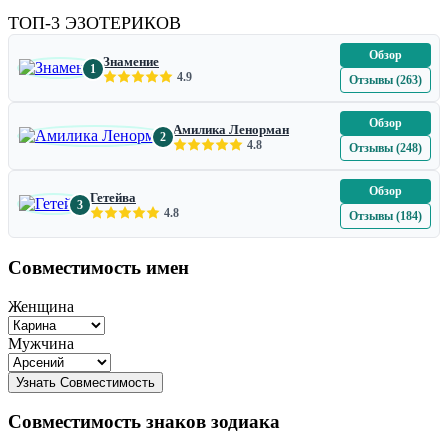
ТОП-3 ЭЗОТЕРИКОВ
Обзор
Знамение
1
4.9
Отзывы (263)
Обзор
Амилика Ленорман
2
4.8
Отзывы (248)
Обзор
Гетейва
3
4.8
Отзывы (184)
Совместимость имен
Женщина
Мужчина
Совместимость знаков зодиака