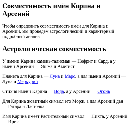
Совместимость имён Карина и
Арсений
Чтобы определить совместимость имён для Карина и
Арсений, мы проведем астрологический и характерный
подробный анализ
Астрологическая совместимость
У имени Карина камень-талисман — Нефрит и Сард, а у
имени Арсений — Яшма и Аметист
Планета для Карина —
Луна
и
Марс
, а для имени Арсений —
Луна и
Меркурий
Стихия имени Карина —
Вода
, а у Арсений —
Огонь
Для Карина жовитный символ это Морж, а для Арсений дан
— Гагара и Ласточка
Имя Карина имеет Растительный символ — Пихта, у Арсений
— Ирис