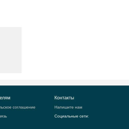
телям
Контакты
льское соглашение
Напишите нам
вязь
Социальные сети: