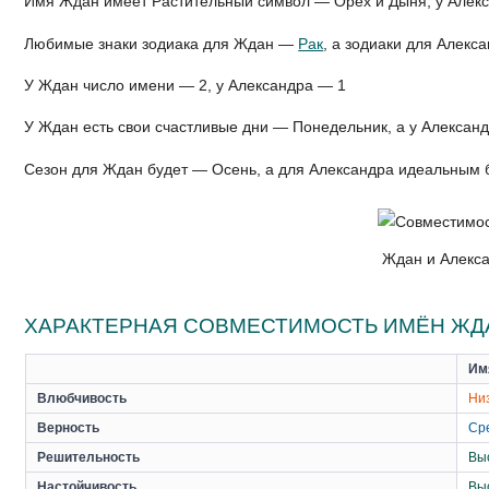
Имя Ждан имеет Растительный символ — Орех и Дыня, у Алек
Любимые знаки зодиака для Ждан —
Рак
, а зодиаки для Алек
У Ждан число имени — 2, у Александра — 1
У Ждан есть свои счастливые дни — Понедельник, а у Алексан
Сезон для Ждан будет — Осень, а для Александра идеальным 
Ждан и Алекса
ХАРАКТЕРНАЯ СОВМЕСТИМОСТЬ ИМЁН ЖДА
Им
Влюбчивость
Ни
Верность
Ср
Решительность
Вы
Настойчивость
Вы