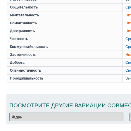
Общительность
Ср
Мечтательность
Ни
Романтичность
Ни
Доверчивость
Ни
Честность
Ср
Коммуникабельность
Ср
Застенчивость
Ни
Доброта
Ср
Оптимистичность
Ср
Принципиальность
Вы
ПОСМОТРИТЕ ДРУГИЕ ВАРИАЦИИ СОВМЕС