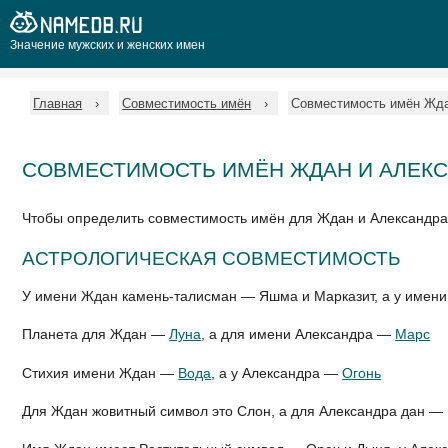
Значение мужских и женских имен
Главная
Совместимость имён
Совместимость имён Жда
СОВМЕСТИМОСТЬ ИМЁН ЖДАН И АЛЕК
Чтобы определить совместимость имён для Ждан и Александра
АСТРОЛОГИЧЕСКАЯ СОВМЕСТИМОСТЬ
У имени Ждан камень-талисман — Яшма и Марказит, а у имен
Планета для Ждан —
Луна
, а для имени Александра —
Марс
Стихия имени Ждан —
Вода
, а у Александра —
Огонь
Для Ждан жовитный символ это Слон, а для Александра дан —