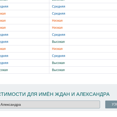
едняя
Средняя
зкая
Средняя
зкая
Низкая
зкая
Низкая
едняя
Средняя
едняя
Высокая
зкая
Низкая
едняя
Средняя
едняя
Высокая
сокая
Высокая
ТИМОСТИ ДЛЯ ИМЁН ЖДАН И АЛЕКСАНДРА
УЗ