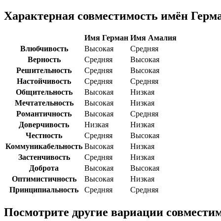
Характерная совместимость имён Герм
Имя Герман
Имя Амалия
Влюбчивость
Высокая
Средняя
Верность
Средняя
Высокая
Решительность
Средняя
Высокая
Настойчивость
Средняя
Средняя
Общительность
Высокая
Низкая
Мечтательность
Высокая
Низкая
Романтичность
Высокая
Средняя
Доверчивость
Низкая
Низкая
Честность
Средняя
Высокая
Коммуникабельность
Высокая
Низкая
Застенчивость
Средняя
Низкая
Доброта
Высокая
Высокая
Оптимистичность
Высокая
Низкая
Принципиальность
Средняя
Средняя
Посмотрите другие вариации совместим