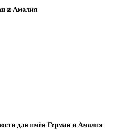
ан и Амалия
ости для имён Герман и Амалия