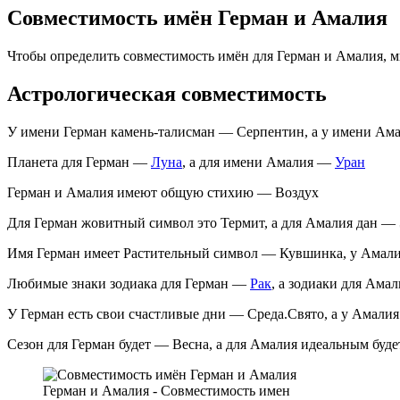
Совместимость имён Герман и Амалия
Чтобы определить совместимость имён для Герман и Амалия, 
Астрологическая совместимость
У имени Герман камень-талисман — Серпентин, а у имени Ам
Планета для Герман —
Луна
, а для имени Амалия —
Уран
Герман и Амалия имеют общую стихию — Воздух
Для Герман жовитный символ это Термит, а для Амалия дан —
Имя Герман имеет Растительный символ — Кувшинка, у Амали
Любимые знаки зодиака для Герман —
Рак
, а зодиаки для Ам
У Герман есть свои счастливые дни — Среда.Свято, а у Амали
Сезон для Герман будет — Весна, а для Амалия идеальным буд
Герман и Амалия - Совместимость имен