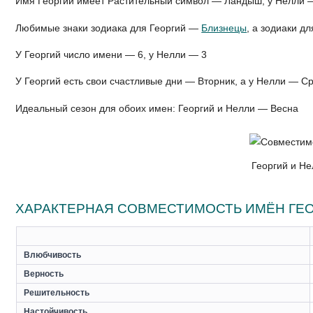
Имя Георгий имеет Растительный символ — Ландыш, у Нелли 
Любимые знаки зодиака для Георгий —
Близнецы
, а зодиаки 
У Георгий число имени — 6, у Нелли — 3
У Георгий есть свои счастливые дни — Вторник, а у Нелли — С
Идеальный сезон для обоих имен: Георгий и Нелли — Весна
Георгий и Не
ХАРАКТЕРНАЯ СОВМЕСТИМОСТЬ ИМЁН ГЕО
Влюбчивость
Верность
Решительность
Настойчивость