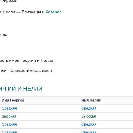
— Фрезия
для Нелли — Близнецы и
Козерог
реда
лли - Совместимость имен
РГИЙ И НЕЛЛИ
Имя Георгий
Имя Нелли
Средняя
Средняя
Высокая
Высокая
Средняя
Средняя
Средняя
Средняя