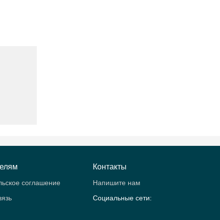
телям
Контакты
льское соглашение
Напишите нам
вязь
Социальные сети: