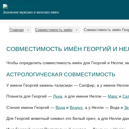
Значение мужских и женских имен
Главная
Совместимость имён
Совместимость имён Гео
СОВМЕСТИМОСТЬ ИМЁН ГЕОРГИЙ И НЕ
Чтобы определить совместимость имён для Георгий и Нелли, 
АСТРОЛОГИЧЕСКАЯ СОВМЕСТИМОСТЬ
У имени Георгий камень-талисман — Сапфир, а у имени Нелли
Планета для Георгий —
Луна
, а для имени Нелли —
Марс
и
Са
Стихия имени Георгий —
Вода
и
Воздух
, а у Нелли — Вода и
З
Для Георгий жовитный символ это Белый орел, а для Нелли да