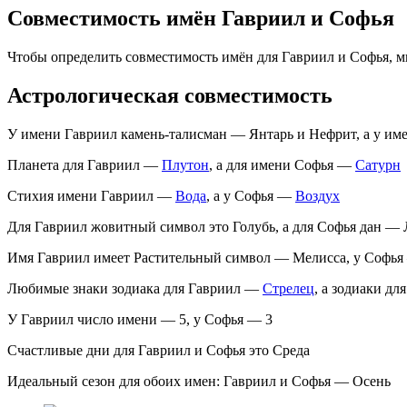
Совместимость имён Гавриил и Софья
Чтобы определить совместимость имён для Гавриил и Софья, 
Астрологическая совместимость
У имени Гавриил камень-талисман — Янтарь и Нефрит, а у им
Планета для Гавриил —
Плутон
, а для имени Софья —
Сатурн
Стихия имени Гавриил —
Вода
, а у Софья —
Воздух
Для Гавриил жовитный символ это Голубь, а для Софья дан — 
Имя Гавриил имеет Растительный символ — Мелисса, у Софья
Любимые знаки зодиака для Гавриил —
Стрелец
, а зодиаки д
У Гавриил число имени — 5, у Софья — 3
Счастливые дни для Гавриил и Софья это Среда
Идеальный сезон для обоих имен: Гавриил и Софья — Осень