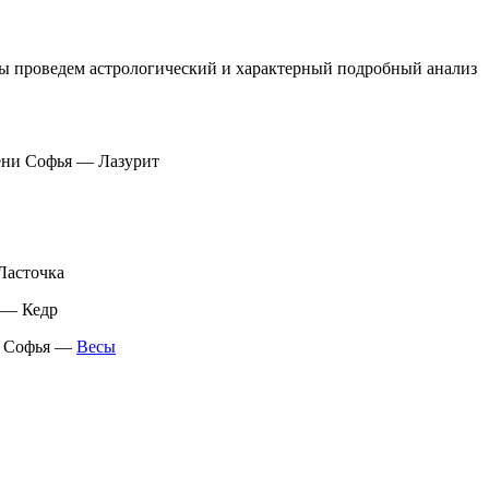
мы проведем астрологический и характерный подробный анализ
ени Софья — Лазурит
Ласточка
 — Кедр
ля Софья —
Весы