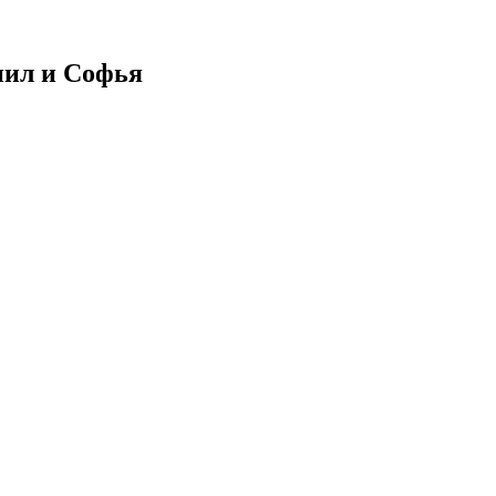
иил и Софья