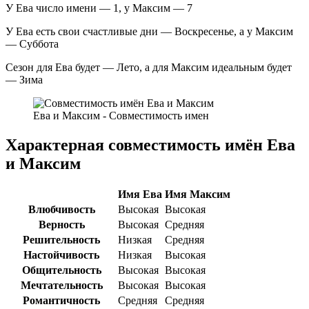
У Ева число имени — 1, у Максим — 7
У Ева есть свои счастливые дни — Воскресенье, а у Максим
— Суббота
Сезон для Ева будет — Лето, а для Максим идеальным будет
— Зима
Ева и Максим - Совместимость имен
Характерная совместимость имён Ева
и Максим
Имя Ева
Имя Максим
Влюбчивость
Высокая
Высокая
Верность
Высокая
Средняя
Решительность
Низкая
Средняя
Настойчивость
Низкая
Высокая
Общительность
Высокая
Высокая
Мечтательность
Высокая
Высокая
Романтичность
Средняя
Средняя