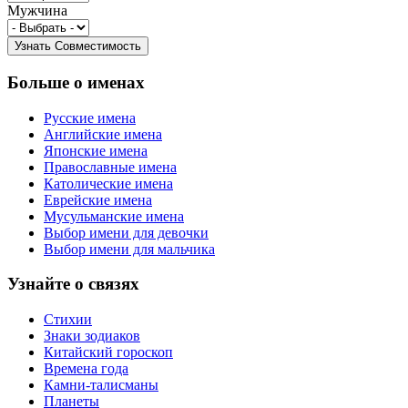
Мужчина
Больше о именах
Русские имена
Английские имена
Японские имена
Православные имена
Католические имена
Еврейские имена
Мусульманские имена
Выбор имени для девочки
Выбор имени для мальчика
Узнайте о связях
Стихии
Знаки зодиаков
Китайский гороскоп
Времена года
Камни-талисманы
Планеты