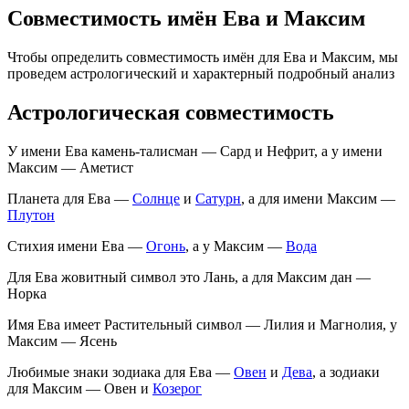
Совместимость имён Ева и Максим
Чтобы определить совместимость имён для Ева и Максим, мы
проведем астрологический и характерный подробный анализ
Астрологическая совместимость
У имени Ева камень-талисман — Сард и Нефрит, а у имени
Максим — Аметист
Планета для Ева —
Солнце
и
Сатурн
, а для имени Максим —
Плутон
Стихия имени Ева —
Огонь
, а у Максим —
Вода
Для Ева жовитный символ это Лань, а для Максим дан —
Норка
Имя Ева имеет Растительный символ — Лилия и Магнолия, у
Максим — Ясень
Любимые знаки зодиака для Ева —
Овен
и
Дева
, а зодиаки
для Максим — Овен и
Козерог