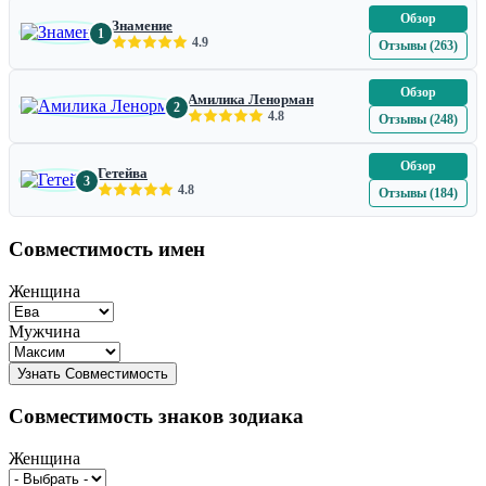
Обзор
Знамение
1
4.9
Отзывы (263)
Обзор
Амилика Ленорман
2
4.8
Отзывы (248)
Обзор
Гетейва
3
4.8
Отзывы (184)
Совместимость имен
Женщина
Мужчина
Совместимость знаков зодиака
Женщина