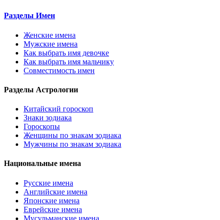
Разделы Имен
Женские имена
Мужские имена
Как выбрать имя девочке
Как выбрать имя мальчику
Совместимость имен
Разделы Астрологии
Китайский гороскоп
Знаки зодиака
Гороскопы
Женщины по знакам зодиака
Мужчины по знакам зодиака
Национальные имена
Русские имена
Английские имена
Японские имена
Еврейские имена
Мусульманские имена