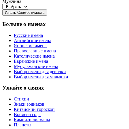
Мужчина
Больше о именах
Русские имена
Английские имена
Японские имена
Православные имена
Католические имена
Еврейские имена
Мусульманские имена
Выбор имени для девочки
Выбор имени для мальчика
Узнайте о связях
Стихии
Знаки зодиаков
Китайский гороскоп
Времена года
Камни-талисманы
Планеты