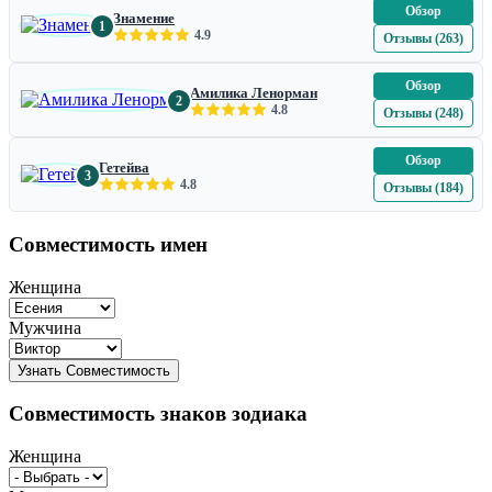
Обзор
Знамение
1
4.9
Отзывы (263)
Обзор
Амилика Ленорман
2
4.8
Отзывы (248)
Обзор
Гетейва
3
4.8
Отзывы (184)
Совместимость имен
Женщина
Мужчина
Совместимость знаков зодиака
Женщина