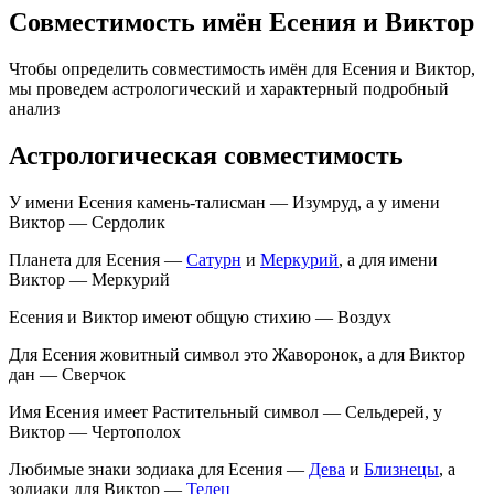
Совместимость имён Есения и Виктор
Чтобы определить совместимость имён для Есения и Виктор,
мы проведем астрологический и характерный подробный
анализ
Астрологическая совместимость
У имени Есения камень-талисман — Изумруд, а у имени
Виктор — Сердолик
Планета для Есения —
Сатурн
и
Меркурий
, а для имени
Виктор — Меркурий
Есения и Виктор имеют общую стихию — Воздух
Для Есения жовитный символ это Жаворонок, а для Виктор
дан — Сверчок
Имя Есения имеет Растительный символ — Сельдерей, у
Виктор — Чертополох
Любимые знаки зодиака для Есения —
Дева
и
Близнецы
, а
зодиаки для Виктор —
Телец