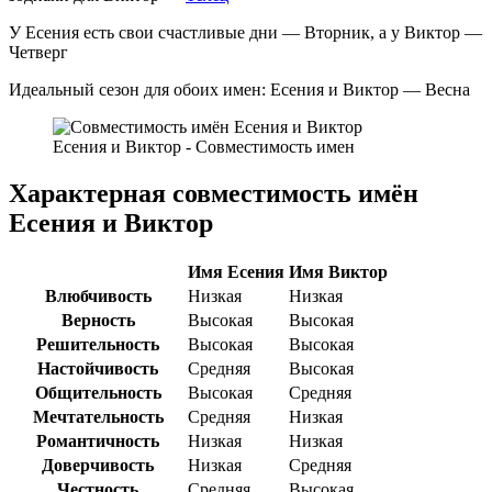
У Есения есть свои счастливые дни — Вторник, а у Виктор —
Четверг
Идеальный сезон для обоих имен: Есения и Виктор — Весна
Есения и Виктор - Совместимость имен
Характерная совместимость имён
Есения и Виктор
Имя Есения
Имя Виктор
Влюбчивость
Низкая
Низкая
Верность
Высокая
Высокая
Решительность
Высокая
Высокая
Настойчивость
Средняя
Высокая
Общительность
Высокая
Средняя
Мечтательность
Средняя
Низкая
Романтичность
Низкая
Низкая
Доверчивость
Низкая
Средняя
Честность
Средняя
Высокая