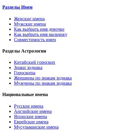
Разделы Имен
Женские имена
Мужские имена
Как выбрать имя девочке
Как выбрать имя мальчику
Совместимость имен
Разделы Астрологии
Китайский гороскоп
Знаки зодиака
Гороскопы
Женщины по знакам зодиака
Мужчины по знакам зодиака
Национальные имена
Русские имена
Английские имена
Японские имена
Еврейские имена
Мусульманские имена